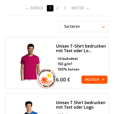
ZURÜCK
1
2
3
WEITER
Sortieren
Unisex T-Shirt bedrucken
mit Text oder Lo...
Urlaubsdeal
150 g/m²
100% katoen
6.00
€
ANZEIGEN
Unisex T Shirt bedrucken
mit Text oder Logo