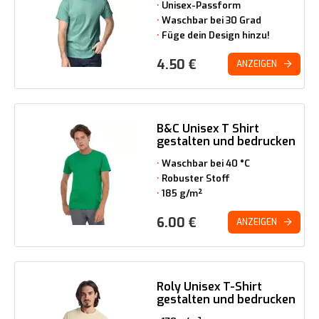
Unisex-Passform
Waschbar bei 30 Grad
Füge dein Design hinzu!
4.50
€
ANZEIGEN
B&C Unisex T Shirt
gestalten und bedrucken
Waschbar bei 40 °C
Robuster Stoff
185 g/m²
6.00
€
ANZEIGEN
Roly Unisex T-Shirt
gestalten und bedrucken