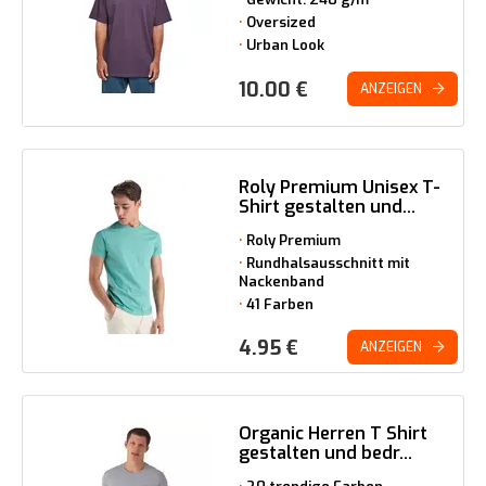
Oversized
Urban Look
10.00
€
ANZEIGEN
Roly Premium Unisex T-
Shirt gestalten und...
Roly Premium
Rundhalsausschnitt mit
Nackenband
41 Farben
4.95
€
ANZEIGEN
Organic Herren T Shirt
gestalten und bedr...