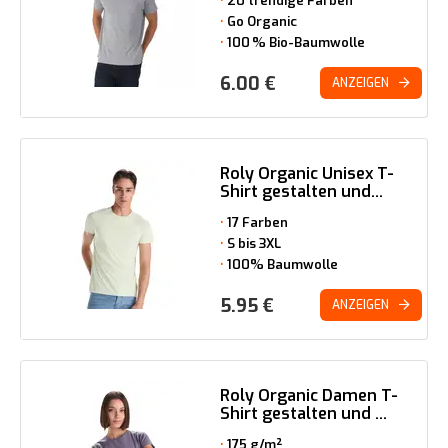
20 trendige Farben
Go Organic
100 % Bio-Baumwolle
6.00
€
ANZEIGEN
Roly Organic Unisex T-
Shirt gestalten und...
17 Farben
S bis 3XL
100% Baumwolle
5.95
€
ANZEIGEN
Roly Organic Damen T-
Shirt gestalten und ...
175 g/m²