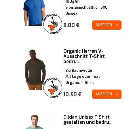
180g/m
S bis einschließlich 5XL
Unisex
8.00
€
ANZEIGEN
Organic Herren V-
Ausschnitt T-Shirt
bedru...
Bio Baumwolle
Mit Logo oder Text
Organic T-Shirt
10.50
€
ANZEIGEN
Gildan Unisex T Shirt
gestalten und bedru...