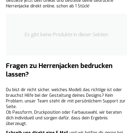
Gestalte jetzt dein Unikat und bestelle deine bedruckte
Herrenjacke direkt online, schon ab 1 Stück!
Es gibt keine Produkte in dieser Sektion
Fragen zu Herrenjacken bedrucken
lassen?
Du bist dir nicht sicher, welches Modell das richtige ist oder
brauchst Hilfe bei der Gestaltung deines Designs? Kein
Problem, unser Team steht dir mit persönlichem Support zur
Seite.
Ob Passform, Druckposition oder Farbauswahl, wir beraten
dich individuell und sorgen dafür, dass dein Ergebnis
überzeugt.
Schreib uns direkt eine E Mail
und wir helfen dir gerne bei