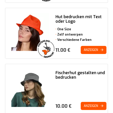
Hut bedrucken mit Text
oder Logo
One Size
Zelf ontwerpen
Verschiedene Farben
11.00
€
ANZEIGEN
Fischerhut gestalten und
bedrucken
10.00
€
ANZEIGEN