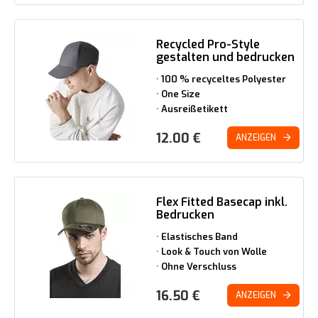
Recycled Pro-Style
gestalten und bedrucken
100 % recyceltes Polyester
One Size
Ausreißetikett
12.00
€
ANZEIGEN
Flex Fitted Basecap inkl.
Bedrucken
Elastisches Band
Look & Touch von Wolle
Ohne Verschluss
16.50
€
ANZEIGEN