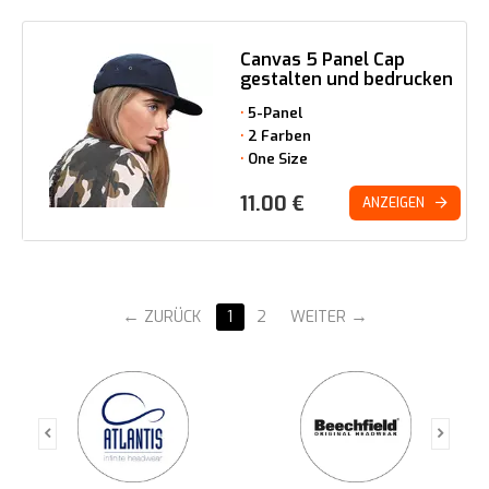
Canvas 5 Panel Cap
gestalten und bedrucken
5-Panel
2 Farben
One Size
11.00
€
ANZEIGEN
ZURÜCK
1
2
WEITER