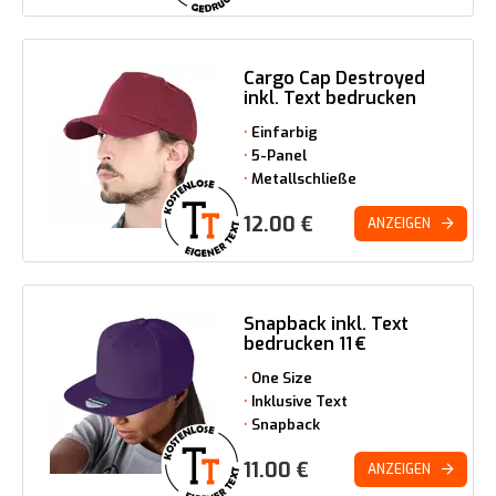
Cargo Cap Destroyed
inkl. Text bedrucken
Einfarbig
5-Panel
Metallschließe
12.00
€
ANZEIGEN
Snapback inkl. Text
bedrucken 11 €
One Size
Inklusive Text
Snapback
11.00
€
ANZEIGEN