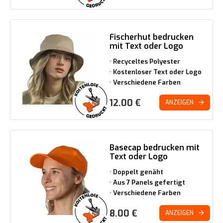
Fischerhut bedrucken
mit Text oder Logo
Recyceltes Polyester
Kostenloser Text oder Logo
Verschiedene Farben
12.00
€
ANZEIGEN
Basecap bedrucken mit
Text oder Logo
Doppelt genäht
Aus 7 Panels gefertigt
Verschiedene Farben
8.00
€
ANZEIGEN