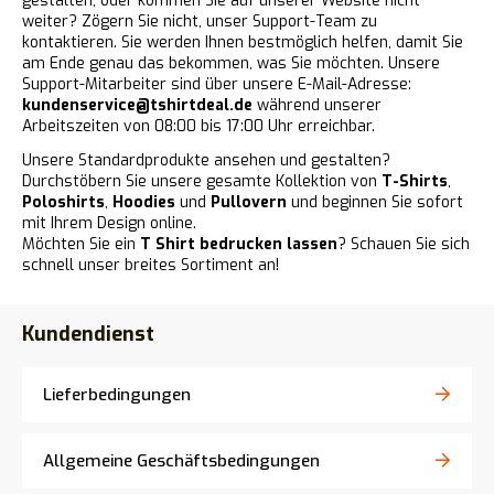
gestalten, oder kommen Sie auf unserer Website nicht
weiter? Zögern Sie nicht, unser Support-Team zu
kontaktieren. Sie werden Ihnen bestmöglich helfen, damit Sie
am Ende genau das bekommen, was Sie möchten. Unsere
Support-Mitarbeiter sind über unsere E-Mail-Adresse:
kundenservice@tshirtdeal.de
während unserer
Arbeitszeiten von 08:00 bis 17:00 Uhr erreichbar.
Unsere Standardprodukte ansehen und gestalten?
Durchstöbern Sie unsere gesamte Kollektion von
T-Shirts
,
Poloshirts
,
Hoodies
und
Pullovern
und beginnen Sie sofort
mit Ihrem Design online.
Möchten Sie ein
T Shirt bedrucken lassen
? Schauen Sie sich
schnell unser breites Sortiment an!
Kundendienst
Lieferbedingungen
Allgemeine Geschäftsbedingungen