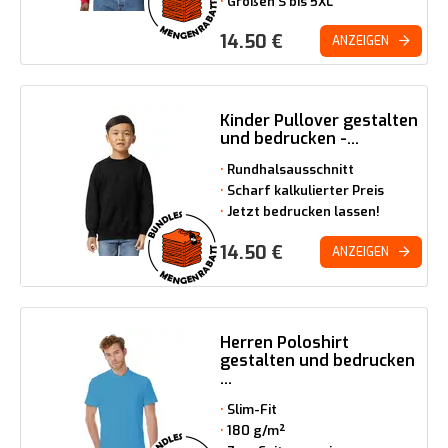
Größen S bis 5XL
14.50
€
ANZEIGEN
Kinder Pullover gestalten
und bedrucken -...
Rundhalsausschnitt
Scharf kalkulierter Preis
Jetzt bedrucken lassen!
14.50
€
ANZEIGEN
Herren Poloshirt
gestalten und bedrucken
...
Slim-Fit
180 g/m²