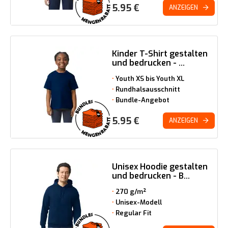
5.95
€
ANZEIGEN
Kinder T-Shirt gestalten
und bedrucken - ...
Youth XS bis Youth XL
Rundhalsausschnitt
Bundle-Angebot
5.95
€
ANZEIGEN
Unisex Hoodie gestalten
und bedrucken - B...
270 g/m²
Unisex-Modell
Regular Fit