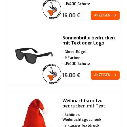
UV400 Schutz
16.00
€
ANZEIGEN
Sonnenbrille bedrucken
mit Text oder Logo
Gloss-Bügel
9 Farben
UV400 Schutz
15.00
€
ANZEIGEN
Weihnachtsmütze
bedrucken mit Text
Schönes
Weihnachtsgeschenk
Inklusive Textdruck