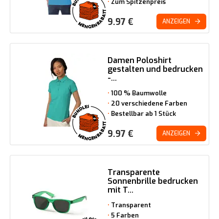
Zum Spitzenpreis
9.97
€
ANZEIGEN
Damen Poloshirt
gestalten und bedrucken
-...
100 % Baumwolle
20 verschiedene Farben
Bestellbar ab 1 Stück
9.97
€
ANZEIGEN
Transparente
Sonnenbrille bedrucken
mit T...
Transparent
5 Farben