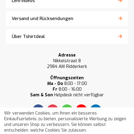
Lehrvideos
Versand und Rücksendungen
Über Tshirtdeal
Adresse
Nikkelstraat 8
2984 AM Ridderkerk
Öffnungszeiten
Ma - Do
8:00 - 17:00
Fr
8:00 - 16:00
Sam & Son
Helpdesk nicht verfügbar
Wir verwenden Cookies, um Ihnen ein besseres
Einkaufserlebnis zu bieten, personalisierte Werbung zu zeigen
und unseren Shop zu verbessern. Sie können selbst
Unsere Kunden bewerten uns im
entscheiden, welche Cookies Sie zulassen.