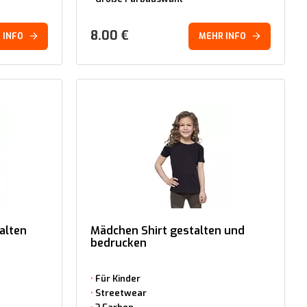
8.00
€
 INFO
MEHR INFO
talten
Mädchen Shirt gestalten und
bedrucken
Für Kinder
Streetwear