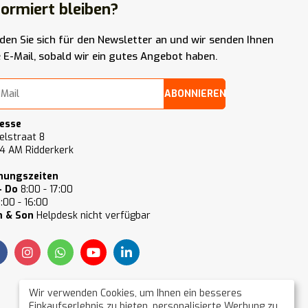
formiert bleiben?
den Sie sich für den Newsletter an und wir senden Ihnen
e E-Mail, sobald wir ein gutes Angebot haben.
ABONNIEREN
esse
elstraat 8
4 AM Ridderkerk
nungszeiten
- Do
8:00 - 17:00
:00 - 16:00
 & Son
Helpdesk nicht verfügbar
Wir verwenden Cookies, um Ihnen ein besseres
Einkaufserlebnis zu bieten, personalisierte Werbung zu