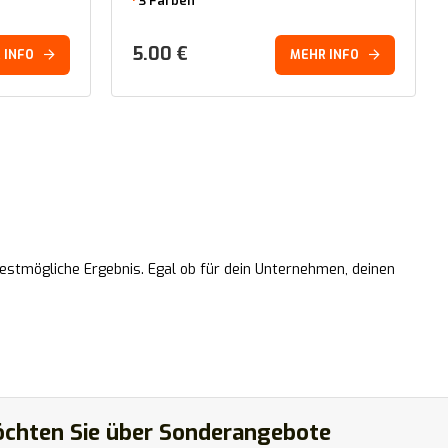
3 Farben
5.00
€
 INFO
MEHR INFO
 bestmögliche Ergebnis. Egal ob für dein Unternehmen, deinen
chten Sie über Sonderangebote