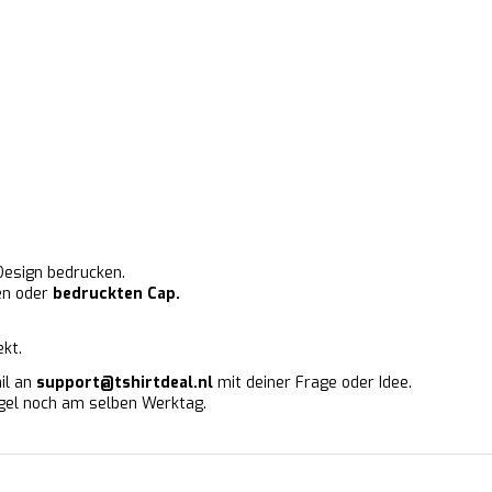
Design bedrucken.
en oder
bedruckten Cap.
ekt.
ail an
support@tshirtdeal.nl
mit deiner Frage oder Idee.
Regel noch am selben Werktag.