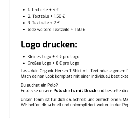
1. Textzeile + 4 €
2. Textzeile + 1,50 €
3. Textzeile + 2 €
Jede weitere Textzeile + 1,50 €
Logo drucken:
Kleines Logo + 4 € pro Logo
Großes Logo + 8 € pro Logo
Lass dein Organic Herren T Shirt mit Text oder eigenem 
Mach deinen Look komplett mit einer individuell bestickt
Du suchst ein Polo?
Entdecke unsere
Poloshirts mit Druck
und bestelle dir
Unser Team ist für dich da. Schreib uns einfach eine E M
Wir helfen dir schnell und unkompliziert weiter, in der 