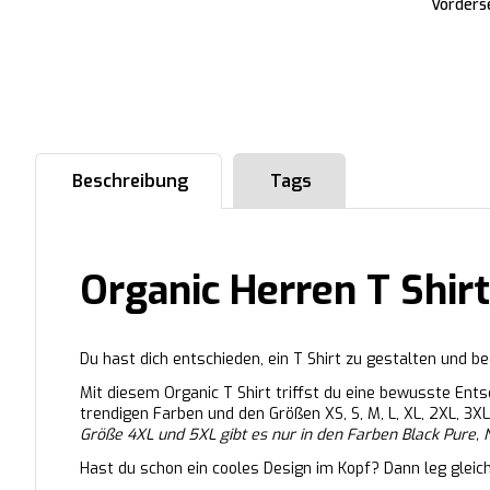
Vorders
Beschreibung
Tags
Organic Herren T Shir
Du hast dich entschieden, ein T Shirt zu gestalten und 
Mit diesem Organic T Shirt triffst du eine bewusste Ent
trendigen Farben und den Größen XS, S, M, L, XL, 2XL, 3XL
Größe 4XL und 5XL gibt es nur in den Farben Black Pure, 
Hast du schon ein cooles Design im Kopf? Dann leg gleic