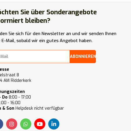
chten Sie über Sonderangebote
formiert bleiben?
den Sie sich für den Newsletter an und wir senden Ihnen
e E-Mail, sobald wir ein gutes Angebot haben.
ABONNIEREN
esse
elstraat 8
4 AM Ridderkerk
nungszeiten
- Do
8:00 - 17:00
:00 - 16:00
 & Son
Helpdesk nicht verfügbar