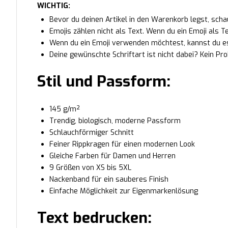
WICHTIG:
Bevor du deinen Artikel in den Warenkorb legst, schau
Emojis zählen nicht als Text. Wenn du ein Emoji als T
Wenn du ein Emoji verwenden möchtest, kannst du 
Deine gewünschte Schriftart ist nicht dabei? Kein Pro
Stil und Passform:
145 g/m²
Trendig, biologisch, moderne Passform
Schlauchförmiger Schnitt
Feiner Rippkragen für einen modernen Look
Gleiche Farben für Damen und Herren
9 Größen von XS bis 5XL
Nackenband für ein sauberes Finish
Einfache Möglichkeit zur Eigenmarkenlösung
Text bedrucken: