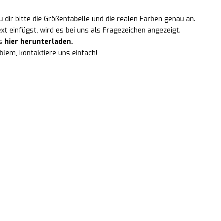
 dir bitte die Größentabelle und die realen Farben genau an.
ext einfügst, wird es bei uns als Fragezeichen angezeigt.
es
hier herunterladen.
blem, kontaktiere uns einfach!