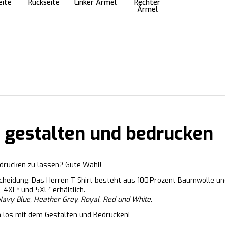
eite
Rückseite
Linker Ärmel
Rechter
Ärmel
t gestalten und bedrucken
bedrucken zu lassen? Gute Wahl!
scheidung. Das Herren T Shirt besteht aus 100 Prozent Baumwolle und
, 4XL* und 5XL* erhältlich.
Navy Blue, Heather Grey, Royal, Red und White.
h los mit dem Gestalten und Bedrucken!