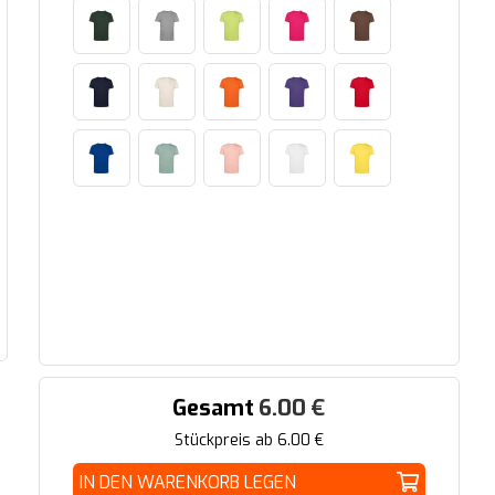
Gesamt
6.00
€
Stückpreis ab
6.00
€
IN DEN WARENKORB LEGEN