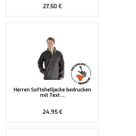
27.50
€
Herren Softshelljacke bedrucken
mit Text ...
24.95
€