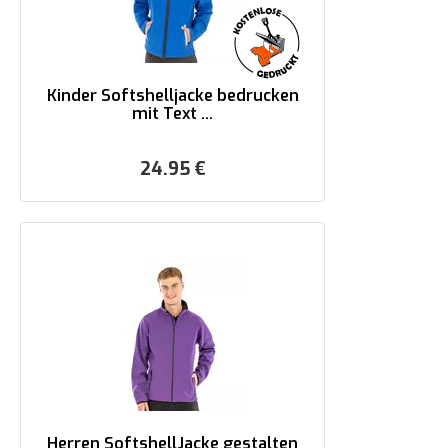
Kinder Softshelljacke bedrucken
mit Text ...
24.95
€
Herren SoftshellJacke gestalten