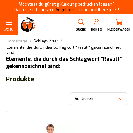
Möchtest du günstig Kleidung bedrucken lassen?
Dann sieh dir unsere
Angebote
an und profitiere jetzt!
MENÜ
SUCHE
KONTO
KLEIDERWAGEN
Homepage
/
Schlagwörter
/
Elemente, die durch das Schlagwort "Result" gekennzeichnet
sind:
Elemente, die durch das Schlagwort "Result"
gekennzeichnet sind:
Produkte
Sortieren