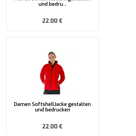
und bedru...
22.00
€
Damen SoftshellJacke gestalten
und bedrucken
22.00
€