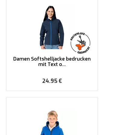
Damen Softshelljacke bedrucken
mit Text o...
24.95
€