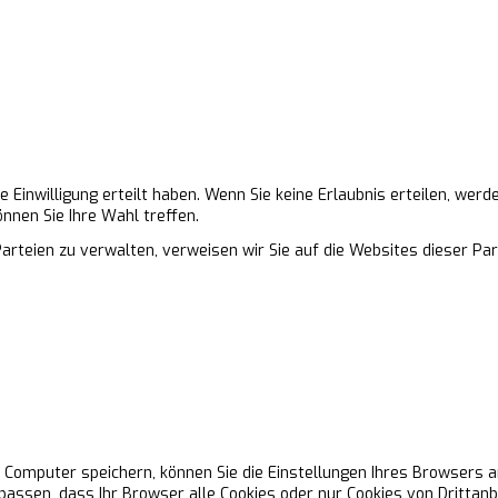
 Einwilligung erteilt haben. Wenn Sie keine Erlaubnis erteilen, wer
nnen Sie Ihre Wahl treffen.
arteien zu verwalten, verweisen wir Sie auf die Websites dieser Par
 Computer speichern, können Sie die Einstellungen Ihres Browsers a
npassen, dass Ihr Browser alle Cookies oder nur Cookies von Drittanb