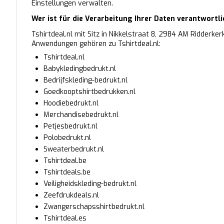
Einstellungen verwalten.
Wer ist für die Verarbeitung Ihrer Daten verantwortli
Tshirtdeal.nl mit Sitz in Nikkelstraat 8, 2984 AM Ridderke
Anwendungen gehören zu Tshirtdeal.nl:
Tshirtdeal.nl
Babykledingbedrukt.nl
Bedrijfskleding-bedrukt.nl
Goedkooptshirtbedrukken.nl
Hoodiebedrukt.nl
Merchandisebedrukt.nl
Petjesbedrukt.nl
Polobedrukt.nl
Sweaterbedrukt.nl
Tshirtdeal.be
Tshirtdeals.be
Veiligheidskleding-bedrukt.nl
Zeefdrukdeals.nl
Zwangerschapsshirtbedrukt.nl
Tshirtdeal.es