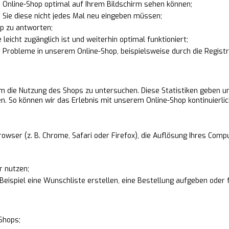
 Online-Shop optimal auf Ihrem Bildschirm sehen können;
t Sie diese nicht jedes Mal neu eingeben müssen;
op zu antworten;
leicht zugänglich ist und weiterhin optimal funktioniert;
Probleme in unserem Online-Shop, beispielsweise durch die Regist
um die Nutzung des Shops zu untersuchen. Diese Statistiken geben u
. So können wir das Erlebnis mit unserem Online-Shop kontinuierli
wser (z. B. Chrome, Safari oder Firefox), die Auflösung Ihres Comp
r nutzen;
Beispiel eine Wunschliste erstellen, eine Bestellung aufgeben oder
Shops;