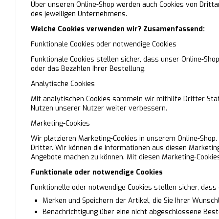
Über unseren Online-Shop werden auch Cookies von Drittan
des jeweiligen Unternehmens.
Welche Cookies verwenden wir? Zusamenfassend:
Funktionale Cookies oder notwendige Cookies
Funktionale Cookies stellen sicher, dass unser Online-Sho
oder das Bezahlen Ihrer Bestellung.
Analytische Cookies
Mit analytischen Cookies sammeln wir mithilfe Dritter St
Nutzen unserer Nutzer weiter verbessern.
Marketing-Cookies
Wir platzieren Marketing-Cookies in unserem Online-Shop.
Dritter. Wir können die Informationen aus diesen Marketin
Angebote machen zu können. Mit diesen Marketing-Cookies
Funktionale oder notwendige Cookies
Funktionelle oder notwendige Cookies stellen sicher, dass
Merken und Speichern der Artikel, die Sie Ihrer Wunsch
Benachrichtigung über eine nicht abgeschlossene Bestel