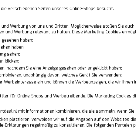
r die verschiedenen Seiten unseres Online-Shops besucht.
 und Werbung von uns und Dritten. Möglicherweise stoßen Sie auch 
n und Werbung relevant zu halten. Diese Marketing-Cookies ermögl
s gesehen haben;
sehen haben.
ung sehen;
n klicken;
en, nachdem Sie eine Anzeige gesehen oder angeklickt haben;
kombinieren, unabhängig davon, welches Gerät Sie verwenden;
r Werbeinteresse ein und können die Werbeanzeigen, die wir Ihnen i
ler für Online-Shops und Werbetreibende. Die Marketing-Cookies d
rtdeal.nl mit Informationen kombinieren, die sie sammeln, wenn Si
cken platzieren, verweisen wir auf die Angaben auf den Websites di
ie-Erklärungen regelmäßig zu konsultieren. Die folgenden Parteien 