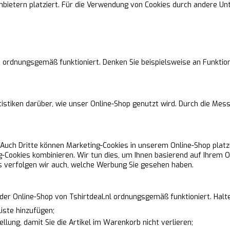
bietern platziert. Für die Verwendung von Cookies durch andere Un
p ordnungsgemäß funktioniert. Denken Sie beispielsweise an Funktio
atistiken darüber, wie unser Online-Shop genutzt wird. Durch die 
 Auch Dritte können Marketing-Cookies in unserem Online-Shop platz
g-Cookies kombinieren. Wir tun dies, um Ihnen basierend auf Ihrem O
 verfolgen wir auch, welche Werbung Sie gesehen haben.
 der Online-Shop von Tshirtdeal.nl ordnungsgemäß funktioniert. Halt
liste hinzufügen;
lung, damit Sie die Artikel im Warenkorb nicht verlieren;