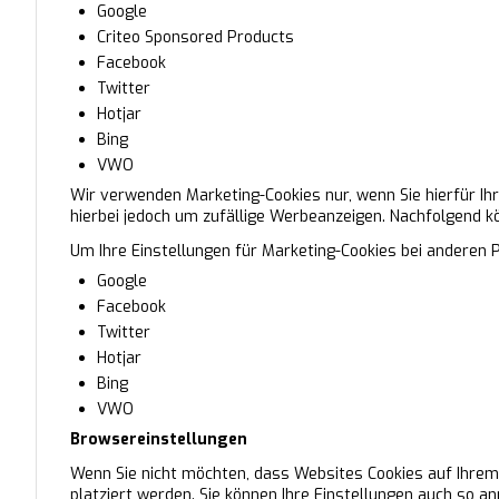
Google
Criteo Sponsored Products
Facebook
Twitter
Hotjar
Bing
VWO
Wir verwenden Marketing-Cookies nur, wenn Sie hierfür Ihre
hierbei jedoch um zufällige Werbeanzeigen. Nachfolgend kö
Um Ihre Einstellungen für Marketing-Cookies bei anderen P
Google
Facebook
Twitter
Hotjar
Bing
VWO
Browsereinstellungen
Wenn Sie nicht möchten, dass Websites Cookies auf Ihrem
platziert werden. Sie können Ihre Einstellungen auch so a