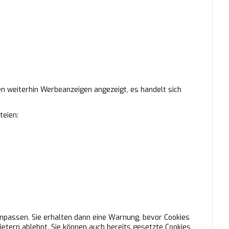
den weiterhin Werbeanzeigen angezeigt, es handelt sich
teien:
npassen. Sie erhalten dann eine Warnung, bevor Cookies
ietern ablehnt. Sie können auch bereits gesetzte Cookies