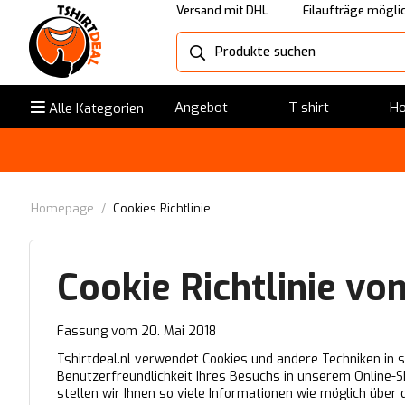
Versand mit DHL
Eilaufträge mögli
Angebot
T-shirt
Ho
Alle Kategorien
Homepage
/
Cookies Richtlinie
Cookie Richtlinie von
Fassung vom 20. Mai 2018
Tshirtdeal.nl verwendet Cookies und andere Techniken in
Benutzerfreundlichkeit Ihres Besuchs in unserem Online-S
stellen wir Ihnen so viele Informationen wie möglich über 