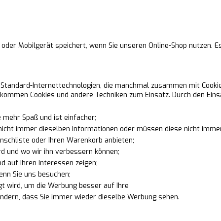
r oder Mobilgerät speichert, wenn Sie unseren Online-Shop nutzen. Es
d Standard-Internettechnologien, die manchmal zusammen mit Cooki
 kommen Cookies und andere Techniken zum Einsatz. Durch den Einsa
 mehr Spaß und ist einfacher;
nicht immer dieselben Informationen oder müssen diese nicht imme
unschliste oder Ihren Warenkorb anbieten;
d und wo wir ihn verbessern können;
 auf Ihren Interessen zeigen;
enn Sie uns besuchen;
gt wird, um die Werbung besser auf Ihre
ndern, dass Sie immer wieder dieselbe Werbung sehen.