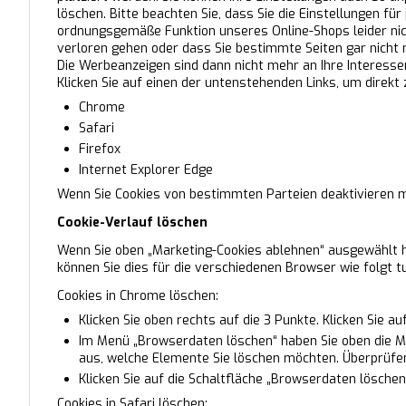
löschen. Bitte beachten Sie, dass Sie die Einstellungen f
ordnungsgemäße Funktion unseres Online-Shops leider nic
verloren gehen oder dass Sie bestimmte Seiten gar nicht
Die Werbeanzeigen sind dann nicht mehr an Ihre Interesse
Klicken Sie auf einen der untenstehenden Links, um direkt
Chrome
Safari
Firefox
Internet Explorer Edge
Wenn Sie Cookies von bestimmten Parteien deaktivieren m
Cookie-Verlauf löschen
Wenn Sie oben „Marketing-Cookies ablehnen“ ausgewählt ha
können Sie dies für die verschiedenen Browser wie folgt t
Cookies in Chrome löschen:
Klicken Sie oben rechts auf die 3 Punkte. Klicken Sie a
Im Menü „Browserdaten löschen“ haben Sie oben die Mög
aus, welche Elemente Sie löschen möchten. Überprüfen 
Klicken Sie auf die Schaltfläche „Browserdaten löschen
Cookies in Safari löschen: