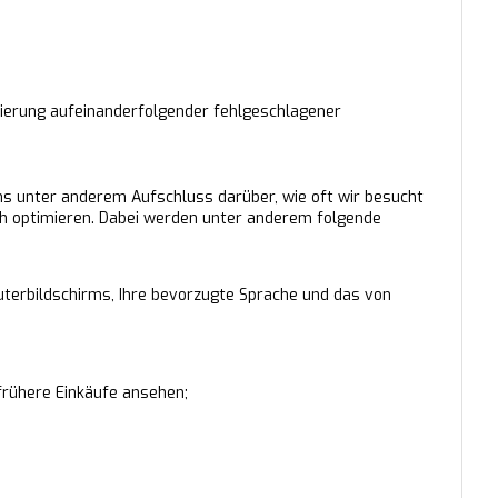
rierung aufeinanderfolgender fehlgeschlagener
ns unter anderem Aufschluss darüber, wie oft wir besucht
ch optimieren. Dabei werden unter anderem folgende
uterbildschirms, Ihre bevorzugte Sprache und das von
 frühere Einkäufe ansehen;