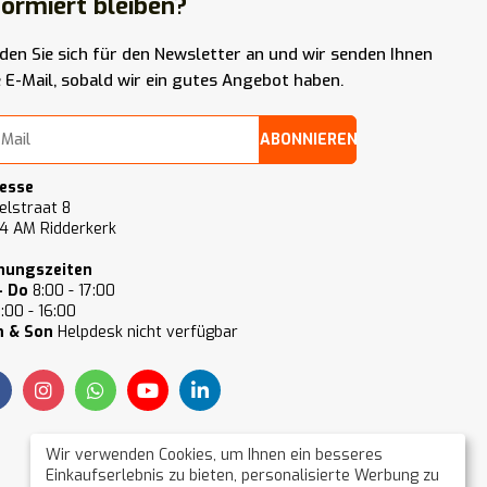
formiert bleiben?
den Sie sich für den Newsletter an und wir senden Ihnen
e E-Mail, sobald wir ein gutes Angebot haben.
ABONNIEREN
esse
elstraat 8
4 AM Ridderkerk
nungszeiten
- Do
8:00 - 17:00
:00 - 16:00
 & Son
Helpdesk nicht verfügbar
Wir verwenden Cookies, um Ihnen ein besseres
Einkaufserlebnis zu bieten, personalisierte Werbung zu