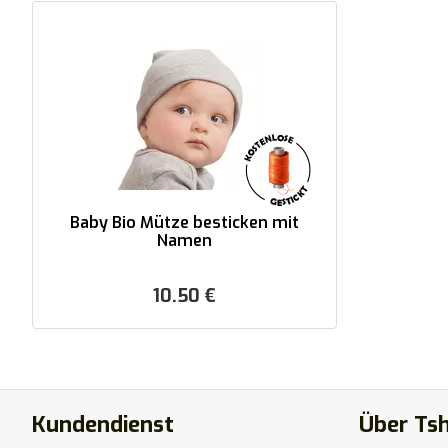
Baby Bio Mütze besticken mit
Namen
10.50
€
Kundendienst
Über Tsh