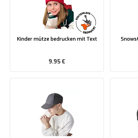
Kinder mütze bedrucken mit Text
Snowst
9.95
€