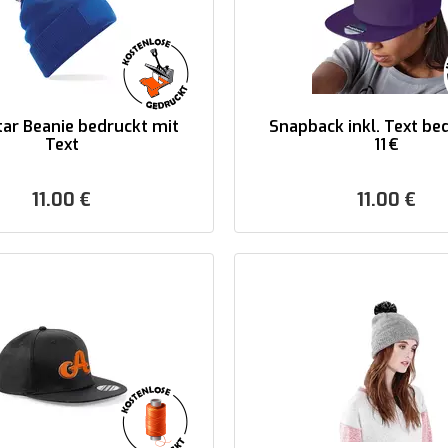
ar Beanie bedruckt mit
Snapback inkl. Text be
Text
11 €
11.00
€
11.00
€