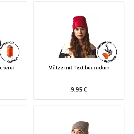
ckerei
Mütze mit Text bedrucken
9.95
€