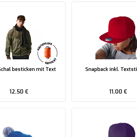
Schal besticken mit Text
Snapback inkl. Textsti
12.50
€
11.00
€