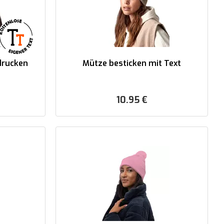
drucken
Mütze besticken mit Text
10.95
€