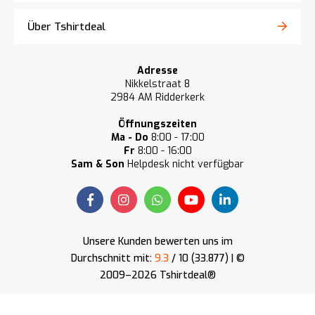
Über Tshirtdeal
Adresse
Nikkelstraat 8
2984 AM Ridderkerk
Öffnungszeiten
Ma - Do
8:00 - 17:00
Fr
8:00 - 16:00
Sam & Son
Helpdesk nicht verfügbar
Unsere Kunden bewerten uns im
Durchschnitt mit:
9.3
/ 10 (33.877) | ©
2009–2026 Tshirtdeal®