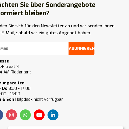
chten Sie über Sonderangebote
formiert bleiben?
den Sie sich für den Newsletter an und wir senden Ihnen
e E-Mail, sobald wir ein gutes Angebot haben.
ABONNIEREN
esse
elstraat 8
4 AM Ridderkerk
nungszeiten
- Do
8:00 - 17:00
:00 - 16:00
 & Son
Helpdesk nicht verfügbar