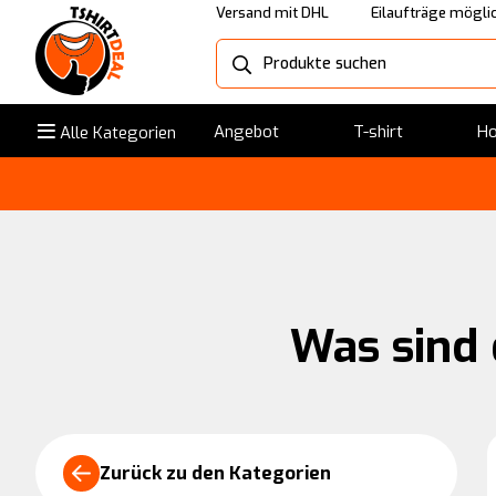
Versand mit DHL
Eilaufträge mögli
Angebot
T-shirt
Ho
Alle Kategorien
Was sind 
Zurück zu den Kategorien