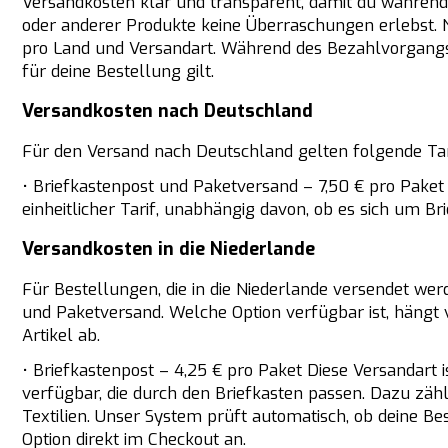
Versandkosten klar und transparent, damit du während
oder anderer Produkte keine Überraschungen erlebst. N
pro Land und Versandart. Während des Bezahlvorgangs
für deine Bestellung gilt.
Versandkosten nach Deutschland
Für den Versand nach Deutschland gelten folgende Tar
• Briefkastenpost und Paketversand – 7,50 € pro Paket
einheitlicher Tarif, unabhängig davon, ob es sich um B
Versandkosten in die Niederlande
Für Bestellungen, die in die Niederlande versendet wer
und Paketversand. Welche Option verfügbar ist, hängt
Artikel ab.
• Briefkastenpost – 4,25 € pro Paket Diese Versandart i
verfügbar, die durch den Briefkasten passen. Dazu zäh
Textilien. Unser System prüft automatisch, ob deine Best
Option direkt im Checkout an.