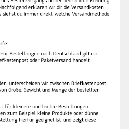
 des Bestellvorgangs deiner bedruckten Kleidung
achfolgend erklären wir dir die Versandkosten
 siehst du immer direkt, welche Versandmethode
ife:
 Für Bestellungen nach Deutschland gilt ein
riefkastenpost oder Paketversand handelt.
den, unterscheiden wir zwischen Briefkastenpost
 von Größe, Gewicht und Menge der bestellten
st für kleinere und leichte Bestellungen
len zum Beispiel kleine Produkte oder dünne
ellung hierfür geeignet ist, und zeigt diese