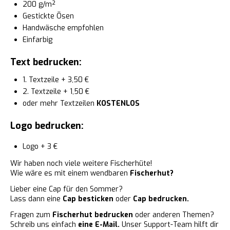
200 g/m²
Gestickte Ösen
Handwäsche empfohlen
Einfarbig
Text bedrucken:
1. Textzeile + 3,50 €
2. Textzeile + 1,50 €
oder mehr Textzeilen
KOSTENLOS
Logo bedrucken:
Logo + 3 €
Wir haben noch viele weitere Fischerhüte!
Wie wäre es mit einem wendbaren
Fischerhut?
Lieber eine Cap für den Sommer?
Lass dann eine
Cap besticken
oder
Cap bedrucken.
Fragen zum
Fischerhut bedrucken
oder anderen Themen?
Schreib uns einfach
eine E-Mail.
Unser Support-Team hilft dir