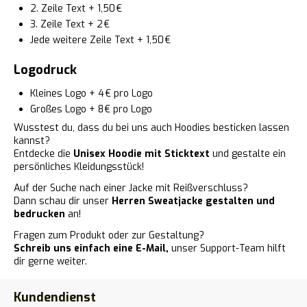
2. Zeile Text + 1,50 €
3. Zeile Text + 2 €
Jede weitere Zeile Text + 1,50 €
Logodruck
Kleines Logo + 4 € pro Logo
Großes Logo + 8 € pro Logo
Wusstest du, dass du bei uns auch Hoodies besticken lassen
kannst?
Entdecke die
Unisex Hoodie mit Sticktext
und gestalte ein
persönliches Kleidungsstück!
Auf der Suche nach einer Jacke mit Reißverschluss?
Dann schau dir unser
Herren Sweatjacke gestalten und
bedrucken
an!
Fragen zum Produkt oder zur Gestaltung?
Schreib uns einfach eine E-Mail,
unser Support-Team hilft
dir gerne weiter.
Kundendienst