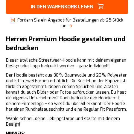
IN DEN WARENKORB LEGEN
Fordern Sie ein Angebot für Bestellungen ab 25 Stück
an
Herren Premium Hoodie gestalten und
bedrucken
Dieser stylische Streetwear-Hoodie kann mit deinem eigenen
Design oder Logo bedruckt werden – ganz individuell!
Der Hoodie besteht aus 80 % Baumwolle und 20 % Polyester
und ist in zwei Farben erhältlich. Die Kordel an der Kapuze ist
farblich abgestimmt. Neben coolen Sprüchen und Zitaten
kannst du auch Bilder oder Fotos aufdrucken lassen. Du hast
ein eigenes Unternehmen? Dann bedrucke den Hoodie mit
deinem Firmenlogo – so wirst du überall erkannt! Der Hoodie
hat einen Rundhalsausschnitt und eine Regular Fit Passform.
Wähle schnell deine Lieblingsfarbe und starte mit deinem
Design!
HINWEIS: