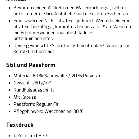
Bevor du deinen Artikel in den Warenkorb legst, sieh dir
bitte immer die Größentabelle und die echten Farben an.
Emojis werden NICHT als Text gedruckt. Wenn du ein Emoji
als Text hinzufügst, kommt es bei uns als ‘?’ an. Wenn du
ein Emoji verwenden möchtest, lade es
bitte
hier
herunter.
Deine gewünschte Schriftart ist nicht dabei? Nimm gerne
Kontakt mit uns auf.
Stil und Passform
Material: 80 % Baumwolle / 20 % Polyester
Gewicht: 280 g/m²
Rundhalsausschnitt
Mit Kapuze
Passform: Regular Fit
Pflegehinweis: Waschbar bei 30 °C
Textdruck
1. Zeile Text + 4 €