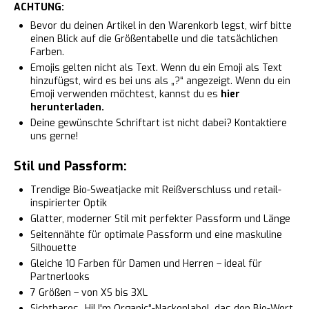
ACHTUNG:
Bevor du deinen Artikel in den Warenkorb legst, wirf bitte
einen Blick auf die Größentabelle und die tatsächlichen
Farben.
Emojis gelten nicht als Text. Wenn du ein Emoji als Text
hinzufügst, wird es bei uns als „?“ angezeigt. Wenn du ein
Emoji verwenden möchtest, kannst du es
hier
herunterladen.
Deine gewünschte Schriftart ist nicht dabei? Kontaktiere
uns gerne!
Stil und Passform:
Trendige Bio-Sweatjacke mit Reißverschluss und retail-
inspirierter Optik
Glatter, moderner Stil mit perfekter Passform und Länge
Seitennähte für optimale Passform und eine maskuline
Silhouette
Gleiche 10 Farben für Damen und Herren – ideal für
Partnerlooks
7 Größen – von XS bis 3XL
Sichtbares „Hi! I'm Organic“-Nackenlabel, das den Bio-Wert