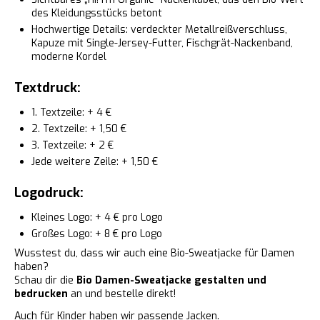
des Kleidungsstücks betont
Hochwertige Details: verdeckter Metallreißverschluss,
Kapuze mit Single-Jersey-Futter, Fischgrät-Nackenband,
moderne Kordel
Textdruck:
1. Textzeile: + 4 €
2. Textzeile: + 1,50 €
3. Textzeile: + 2 €
Jede weitere Zeile: + 1,50 €
Logodruck:
Kleines Logo: + 4 € pro Logo
Großes Logo: + 8 € pro Logo
Wusstest du, dass wir auch eine Bio-Sweatjacke für Damen
haben?
Schau dir die
Bio Damen-Sweatjacke gestalten und
bedrucken
an und bestelle direkt!
Auch für Kinder haben wir passende Jacken.