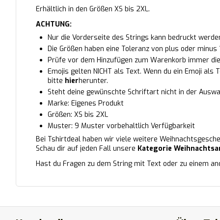
Erhältlich in den Größen XS bis 2XL.
ACHTUNG:
Nur die Vorderseite des Strings kann bedruckt werde
Die Größen haben eine Toleranz von plus oder minus 
Prüfe vor dem Hinzufügen zum Warenkorb immer die G
Emojis gelten NICHT als Text. Wenn du ein Emoji als
bitte
hier
herunter.
Steht deine gewünschte Schriftart nicht in der Auswa
Marke: Eigenes Produkt
Größen: XS bis 2XL
Muster: 9 Muster vorbehaltlich Verfügbarkeit
Bei Tshirtdeal haben wir viele weitere Weihnachtsgesch
Schau dir auf jeden Fall unsere
Kategorie Weihnachtsar
Hast du Fragen zu dem String mit Text oder zu einem an