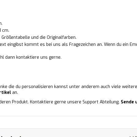
n.
1 cm.
rößentabelle und die Originalfarben.
 Text eingibst kommt es bei uns als Fragezeichen an. Wenn du ein E
hl dann kontaktiere uns gerne.
enke die du personalisieren kannst unter anderem auch viele weiter
tikel
an.
deren Produkt. Kontaktiere gerne unsere Support Abteilung.
Sende u