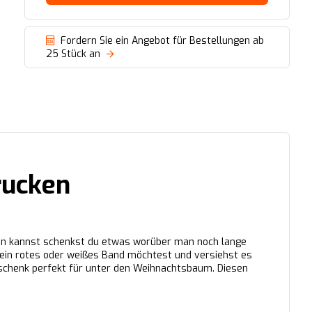
Fordern Sie ein Angebot für Bestellungen ab
25 Stück an
rucken
en kannst schenkst du etwas worüber man noch lange
u ein rotes oder weißes Band möchtest und versiehst es
Geschenk perfekt für unter den Weihnachtsbaum. Diesen