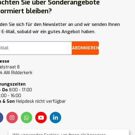
chten Sie über Sonderangebote
formiert bleiben?
den Sie sich für den Newsletter an und wir senden Ihnen
e E-Mail, sobald wir ein gutes Angebot haben.
ABONNIEREN
esse
elstraat 8
4 AM Ridderkerk
nungszeiten
- Do
8:00 - 17:00
:00 - 16:00
 & Son
Helpdesk nicht verfügbar