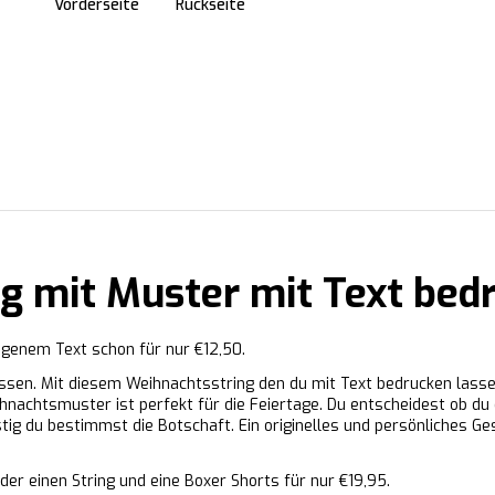
Vorderseite
Rückseite
g mit Muster mit Text bed
igenem Text schon für nur €12,50.
ssen. Mit diesem Weihnachtsstring den du mit Text bedrucken lass
hnachtsmuster ist perfekt für die Feiertage. Du entscheidest ob d
ustig du bestimmst die Botschaft. Ein originelles und persönliches 
der einen String und eine Boxer Shorts für nur €19,95.