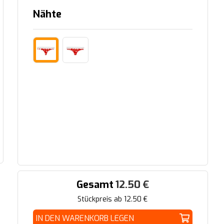
Nähte
Gesamt
12.50
€
Stückpreis ab
12.50
€
IN DEN WARENKORB LEGEN