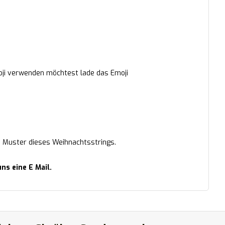
moji verwenden möchtest lade das Emoji
e Muster dieses Weihnachtsstrings.
ns eine E Mail.