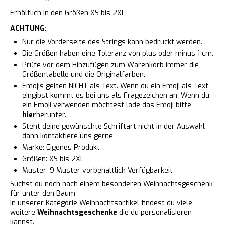
Erhältlich in den Größen XS bis 2XL.
ACHTUNG:
Nur die Vorderseite des Strings kann bedruckt werden.
Die Größen haben eine Toleranz von plus oder minus 1 cm.
Prüfe vor dem Hinzufügen zum Warenkorb immer die
Größentabelle und die Originalfarben.
Emojis gelten NICHT als Text. Wenn du ein Emoji als Text
eingibst kommt es bei uns als Fragezeichen an. Wenn du
ein Emoji verwenden möchtest lade das Emoji bitte
hier
herunter.
Steht deine gewünschte Schriftart nicht in der Auswahl
dann kontaktiere uns gerne.
Marke: Eigenes Produkt
Größen: XS bis 2XL
Muster: 9 Muster vorbehaltlich Verfügbarkeit
Suchst du noch nach einem besonderen Weihnachtsgeschenk
für unter den Baum
In unserer Kategorie Weihnachtsartikel findest du viele
weitere
Weihnachtsgeschenke
die du personalisieren
kannst.