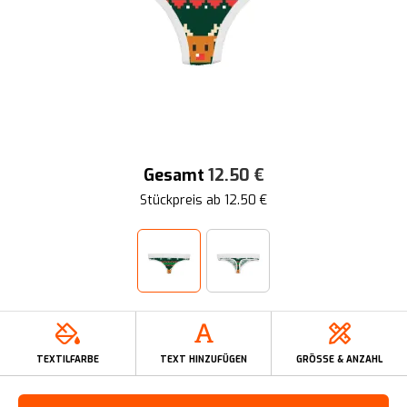
Gesamt
12.50
€
Stückpreis ab
12.50
€
TEXTILFARBE
TEXT HINZUFÜGEN
GRÖSSE & ANZAHL