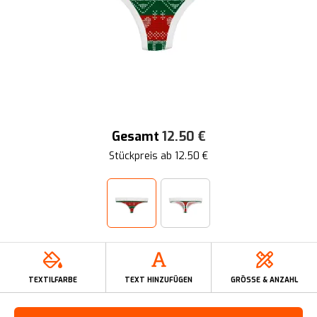
Gesamt
12.50
€
Stückpreis ab
12.50
€
TEXTILFARBE
TEXT HINZUFÜGEN
GRÖSSE & ANZAHL