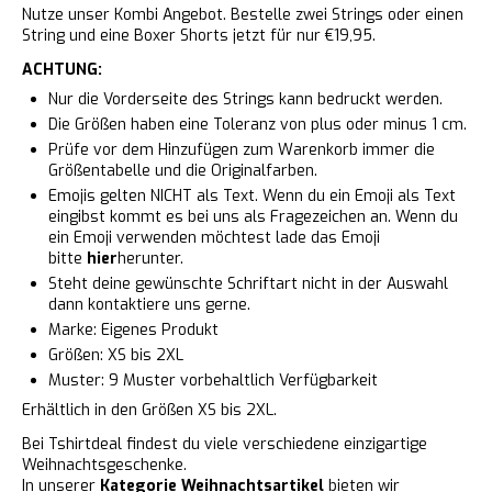
Nutze unser Kombi Angebot. Bestelle zwei Strings oder einen
String und eine Boxer Shorts jetzt für nur €19,95.
ACHTUNG:
Nur die Vorderseite des Strings kann bedruckt werden.
Die Größen haben eine Toleranz von plus oder minus 1 cm.
Prüfe vor dem Hinzufügen zum Warenkorb immer die
Größentabelle und die Originalfarben.
Emojis gelten NICHT als Text. Wenn du ein Emoji als Text
eingibst kommt es bei uns als Fragezeichen an. Wenn du
ein Emoji verwenden möchtest lade das Emoji
bitte
hier
herunter.
Steht deine gewünschte Schriftart nicht in der Auswahl
dann kontaktiere uns gerne.
Marke: Eigenes Produkt
Größen: XS bis 2XL
Muster: 9 Muster vorbehaltlich Verfügbarkeit
Erhältlich in den Größen XS bis 2XL.
Bei Tshirtdeal findest du viele verschiedene einzigartige
Weihnachtsgeschenke.
In unserer
Kategorie Weihnachtsartikel
bieten wir