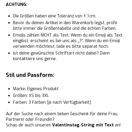
ACHTUNG:
Die Größen haben eine Toleranz von ± 1 cm.
Bevor du deinen Artikel in den Warenkorb legst, prüfe
bitte immer die Größentabelle und die echten Farben.
Emojis zählen NICHT als Text. Wenn du ein Emoji als Text
eingibst, erscheint es bei uns als „?“. Wenn du ein Emoji
verwenden möchtest, lade es bitte separat hoch.
Ist deine gewünschte Schriftart nicht dabei? Dann
kontaktiere uns gerne.
Stil und Passform:
Marke: Eigenes Produkt
Größen: XS bis 3XL
Farben: 3 Farben (je nach Verfügbarkeit)
Auf der Suche nach einem lieben Geschenk für deine Frau,
Partnerin oder Freundin?
Schau dir auch unseren
Valentinstag‑String mit Text
an!