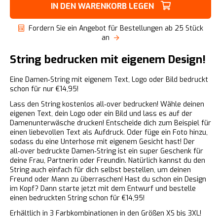
IN DEN WARENKORB LEGEN
Fordern Sie ein Angebot für Bestellungen ab 25 Stück
an
String bedrucken mit eigenem Design!
Eine Damen‑String mit eigenem Text, Logo oder Bild bedruckt
schon für nur €14,95!
Lass den String kostenlos all‑over bedrucken! Wähle deinen
eigenen Text, dein Logo oder ein Bild und lass es auf der
Damenunterwäsche drucken! Entscheide dich zum Beispiel für
einen liebevollen Text als Aufdruck. Oder füge ein Foto hinzu,
sodass du eine Unterhose mit eigenem Gesicht hast! Der
all‑over bedruckte Damen‑String ist ein super Geschenk für
deine Frau, Partnerin oder Freundin. Natürlich kannst du den
String auch einfach für dich selbst bestellen, um deinen
Freund oder Mann zu überraschen! Hast du schon ein Design
im Kopf? Dann starte jetzt mit dem Entwurf und bestelle
einen bedruckten String schon für €14,95!
Erhältlich in 3 Farbkombinationen in den Größen XS bis 3XL!