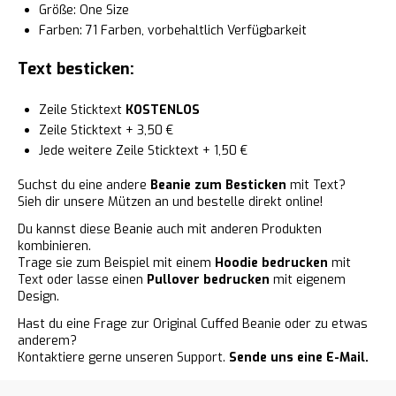
Größe: One Size
Farben: 71 Farben, vorbehaltlich Verfügbarkeit
Text besticken:
Zeile Sticktext
KOSTENLOS
Zeile Sticktext + 3,50 €
Jede weitere Zeile Sticktext + 1,50 €
Suchst du eine andere
Beanie zum Besticken
mit Text?
Sieh dir unsere Mützen an und bestelle direkt online!
Du kannst diese Beanie auch mit anderen Produkten
kombinieren.
Trage sie zum Beispiel mit einem
Hoodie bedrucken
mit
Text oder lasse einen
Pullover bedrucken
mit eigenem
Design.
Hast du eine Frage zur Original Cuffed Beanie oder zu etwas
anderem?
Kontaktiere gerne unseren Support.
Sende uns eine E-Mail.