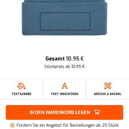
Gesamt
10.95
€
Stückpreis ab
10.95
€
TEXTILFARBE
TEXT HINZUFÜGEN
GRÖSSE & ANZAHL
IN DEN WARENKORB LEGEN
Fordern Sie ein Angebot für Bestellungen ab 25 Stück