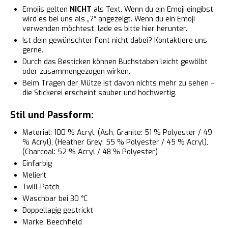
Emojis gelten
NICHT
als Text. Wenn du ein Emoji eingibst,
wird es bei uns als „?“ angezeigt. Wenn du ein Emoji
verwenden möchtest, lade es bitte hier herunter.
Ist dein gewünschter Font nicht dabei? Kontaktiere uns
gerne.
Durch das Besticken können Buchstaben leicht gewölbt
oder zusammengezogen wirken.
Beim Tragen der Mütze ist davon nichts mehr zu sehen –
die Stickerei erscheint sauber und hochwertig.
Stil und Passform:
Material: 100 % Acryl, (Ash, Granite: 51 % Polyester / 49
% Acryl), (Heather Grey: 55 % Polyester / 45 % Acryl),
(Charcoal: 52 % Acryl / 48 % Polyester)
Einfarbig
Meliert
Twill-Patch
Waschbar bei 30 °C
Doppellagig gestrickt
Marke: Beechfield