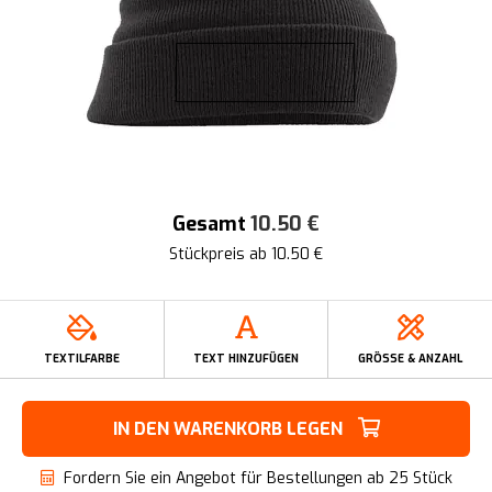
Gesamt
10.50
€
Stückpreis ab
10.50
€
TEXTILFARBE
TEXT HINZUFÜGEN
GRÖSSE & ANZAHL
IN DEN WARENKORB LEGEN
Fordern Sie ein Angebot für Bestellungen ab 25 Stück