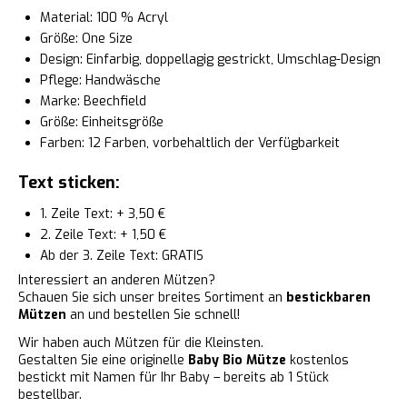
Material: 100 % Acryl
Größe: One Size
Design: Einfarbig, doppellagig gestrickt, Umschlag-Design
Pflege: Handwäsche
Marke: Beechfield
Größe: Einheitsgröße
Farben: 12 Farben, vorbehaltlich der Verfügbarkeit
Text sticken:
1. Zeile Text: + 3,50 €
2. Zeile Text: + 1,50 €
Ab der 3. Zeile Text: GRATIS
Interessiert an anderen Mützen?
Schauen Sie sich unser breites Sortiment an
bestickbaren
Mützen
an und bestellen Sie schnell!
Wir haben auch Mützen für die Kleinsten.
Gestalten Sie eine originelle
Baby Bio Mütze
kostenlos
bestickt mit Namen für Ihr Baby – bereits ab 1 Stück
bestellbar.