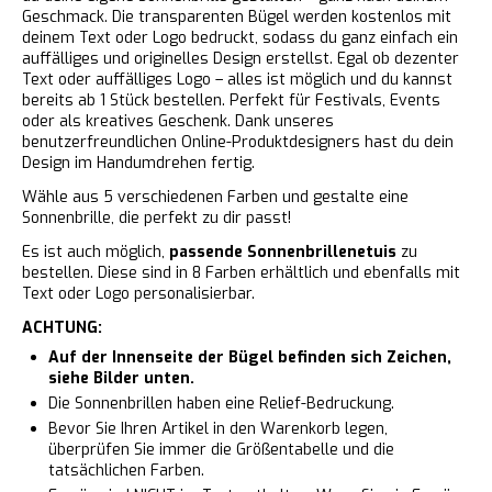
Geschmack. Die transparenten Bügel werden kostenlos mit
deinem Text oder Logo bedruckt, sodass du ganz einfach ein
auffälliges und originelles Design erstellst. Egal ob dezenter
Text oder auffälliges Logo – alles ist möglich und du kannst
bereits ab 1 Stück bestellen. Perfekt für Festivals, Events
oder als kreatives Geschenk. Dank unseres
benutzerfreundlichen Online-Produktdesigners hast du dein
Design im Handumdrehen fertig.
Wähle aus 5 verschiedenen Farben und gestalte eine
Sonnenbrille, die perfekt zu dir passt!
Es ist auch möglich,
passende Sonnenbrillenetuis
zu
bestellen. Diese sind in 8 Farben erhältlich und ebenfalls mit
Text oder Logo personalisierbar.
ACHTUNG:
Auf der Innenseite der Bügel befinden sich Zeichen,
siehe Bilder unten.
Die Sonnenbrillen haben eine Relief-Bedruckung.
Bevor Sie Ihren Artikel in den Warenkorb legen,
überprüfen Sie immer die Größentabelle und die
tatsächlichen Farben.