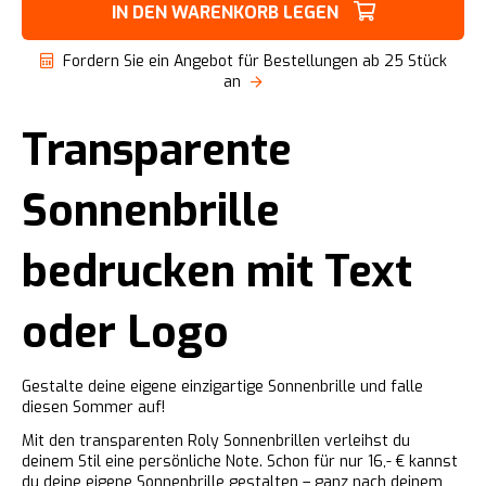
IN DEN WARENKORB LEGEN
Fordern Sie ein Angebot für Bestellungen ab 25 Stück
an
Transparente
Sonnenbrille
bedrucken mit Text
oder Logo
Gestalte deine eigene einzigartige Sonnenbrille und falle
diesen Sommer auf!
Mit den transparenten Roly Sonnenbrillen verleihst du
deinem Stil eine persönliche Note. Schon für nur 16,- € kannst
du deine eigene Sonnenbrille gestalten – ganz nach deinem