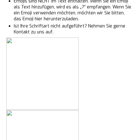
Emojis sind NICHT im Text enthalten. Wenn Sie ein Emoji
als Text hinzufügen, wird es als „?“ empfangen. Wenn Sie
ein Emoji verwenden möchten, möchten wir Sie bitten,
das
Emoji
hier herunterzuladen.
Ist Ihre Schriftart nicht aufgeführt? Nehmen Sie gerne
Kontakt zu uns auf.