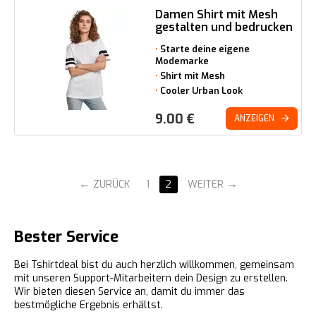
Damen Shirt mit Mesh
gestalten und bedrucken
Starte deine eigene
Modemarke
Shirt mit Mesh
Cooler Urban Look
9.00
€
ANZEIGEN
ZURÜCK
1
2
WEITER
Bester Service
Bei Tshirtdeal bist du auch herzlich willkommen, gemeinsam
mit unseren Support-Mitarbeitern dein Design zu erstellen.
Wir bieten diesen Service an, damit du immer das
bestmögliche Ergebnis erhältst.