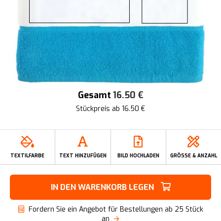
Gesamt
16.50
€
Stückpreis ab
16.50
€
TEXTILFARBE
TEXT HINZUFÜGEN
BILD HOCHLADEN
GRÖSSE & ANZAHL
IN DEN WARENKORB LEGEN
Fordern Sie ein Angebot für Bestellungen ab 25 Stück
an