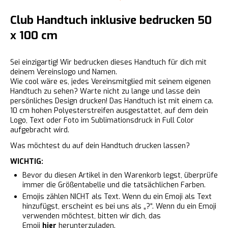
Club Handtuch inklusive bedrucken 50
x 100 cm
Sei einzigartig! Wir bedrucken dieses Handtuch für dich mit
deinem Vereinslogo und Namen.
Wie cool wäre es, jedes Vereinsmitglied mit seinem eigenen
Handtuch zu sehen? Warte nicht zu lange und lasse dein
persönliches Design drucken! Das Handtuch ist mit einem ca.
10 cm hohen Polyesterstreifen ausgestattet, auf dem dein
Logo, Text oder Foto im Sublimationsdruck in Full Color
aufgebracht wird.
Was möchtest du auf dein Handtuch drucken lassen?
WICHTIG:
Bevor du diesen Artikel in den Warenkorb legst, überprüfe
immer die Größentabelle und die tatsächlichen Farben.
Emojis zählen NICHT als Text. Wenn du ein Emoji als Text
hinzufügst, erscheint es bei uns als „?“. Wenn du ein Emoji
verwenden möchtest, bitten wir dich, das
Emoji
hier
herunterzuladen.