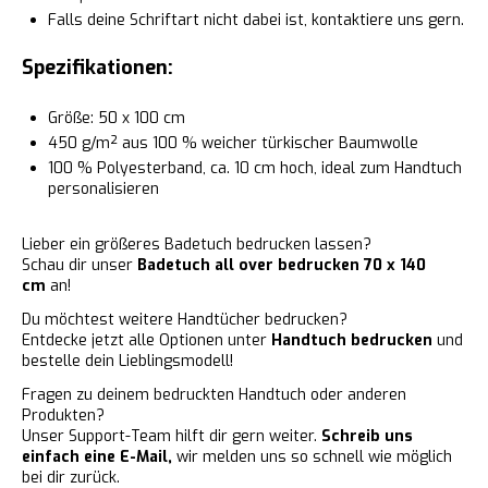
Falls deine Schriftart nicht dabei ist, kontaktiere uns gern.
Spezifikationen:
Größe: 50 x 100 cm
450 g/m² aus 100 % weicher türkischer Baumwolle
100 % Polyesterband, ca. 10 cm hoch, ideal zum Handtuch
personalisieren
Lieber ein größeres Badetuch bedrucken lassen?
Schau dir unser
Badetuch all over bedrucken 70 x 140
cm
an!
Du möchtest weitere Handtücher bedrucken?
Entdecke jetzt alle Optionen unter
Handtuch bedrucken
und
bestelle dein Lieblingsmodell!
Fragen zu deinem bedruckten Handtuch oder anderen
Produkten?
Unser Support-Team hilft dir gern weiter.
Schreib uns
einfach eine E-Mail,
wir melden uns so schnell wie möglich
bei dir zurück.