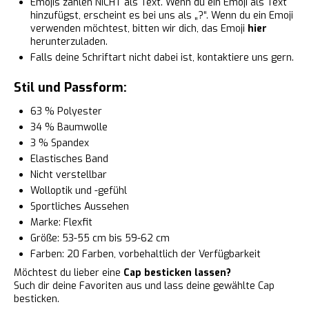
Emojis zählen NICHT als Text. Wenn du ein Emoji als Text
hinzufügst, erscheint es bei uns als „?“. Wenn du ein Emoji
verwenden möchtest, bitten wir dich, das Emoji
hier
herunterzuladen.
Falls deine Schriftart nicht dabei ist, kontaktiere uns gern.
Stil und Passform:
63 % Polyester
34 % Baumwolle
3 % Spandex
Elastisches Band
Nicht verstellbar
Wolloptik und -gefühl
Sportliches Aussehen
Marke: Flexfit
Größe: 53-55 cm bis 59-62 cm
Farben: 20 Farben, vorbehaltlich der Verfügbarkeit
Möchtest du lieber eine
Cap besticken lassen?
Such dir deine Favoriten aus und lass deine gewählte Cap
besticken.