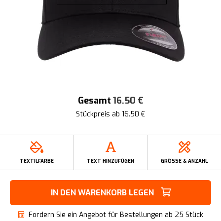
Gesamt
16.50
€
Stückpreis ab
16.50
€
TEXTILFARBE
TEXT HINZUFÜGEN
GRÖSSE & ANZAHL
IN DEN WARENKORB LEGEN
Fordern Sie ein Angebot für Bestellungen ab 25 Stück