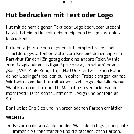
an
Hut bedrucken mit Text oder Logo
Hut mit deinem eigenen Text oder Logo bedrucken lassen!
Lass jetzt einen Hut mit deinem eigenen Design kostenlos
bedrucken!
Du kannst jetzt deinen eigenen Hut komplett selbst bei
Tshirtdeal gestalten! Gestalte zum Beispiel deinen eigenen
Partyhut für den Königstag oder eine andere Feier. Wähle
zum Beispiel einen lustigen Spruch wie „Ich willem“ oder
„König Willie“ als Königstags-Hut! Oder entwirf einen Hut in
deiner Lieblingsfarbe, den du in deiner Freizeit tragen kannst.
Wir bedrucken den Hut mit einem Text, Logo oder Bild deiner
Wahl kostenlos für nur 11 €! Mach ihn so verrückt, wie du
möchtest! Starte schnell mit dem Design und bestelle ab 1
Stück!
Der Hut ist One Size und in verschiedenen Farben erhältlich!
WICHTIG:
Bevor du diesen Artikel in den Warenkorb legst, überprüfe
immer die Größentabelle und die tatsächlichen Farben.