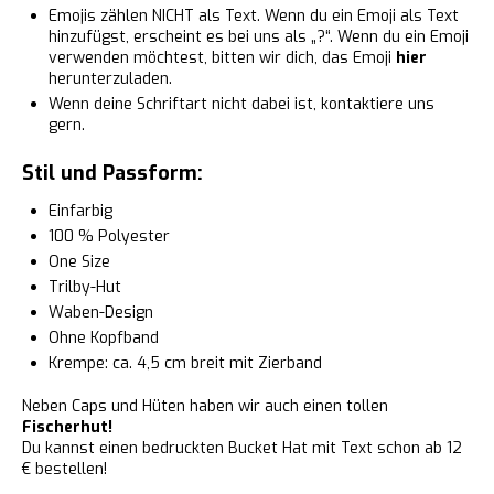
Emojis zählen NICHT als Text. Wenn du ein Emoji als Text
hinzufügst, erscheint es bei uns als „?“. Wenn du ein Emoji
verwenden möchtest, bitten wir dich, das Emoji
hier
herunterzuladen.
Wenn deine Schriftart nicht dabei ist, kontaktiere uns
gern.
Stil und Passform:
Einfarbig
100 % Polyester
One Size
Trilby-Hut
Waben-Design
Ohne Kopfband
Krempe: ca. 4,5 cm breit mit Zierband
Neben Caps und Hüten haben wir auch einen tollen
Fischerhut!
Du kannst einen bedruckten Bucket Hat mit Text schon ab 12
€ bestellen!