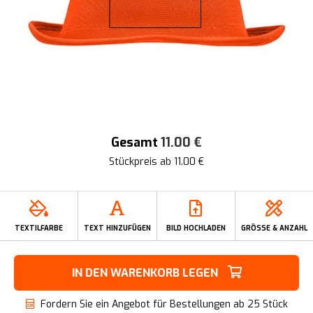
Gesamt
11.00
€
Stückpreis ab
11.00
€
TEXTILFARBE
TEXT HINZUFÜGEN
BILD HOCHLADEN
GRÖSSE & ANZAHL
IN DEN WARENKORB LEGEN
Fordern Sie ein Angebot für Bestellungen ab 25 Stück