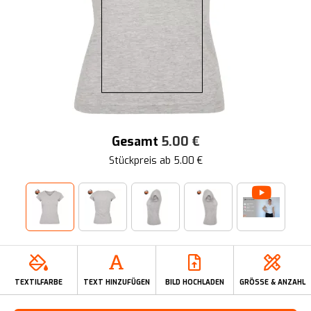
Gesamt
5.00
€
Stückpreis ab
5.00
€
TEXTILFARBE
TEXT HINZUFÜGEN
BILD HOCHLADEN
GRÖSSE & ANZAHL