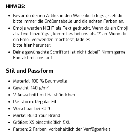
HINWEIS:
Bevor du deinen Artikel in den Warenkorb legst, sieh dir
bitte immer die Größentabelle und die echten Farben an.
Emojis werden NICHT als Text gedruckt. Wenn du ein Emoji
als Text hinzufügst, kommt es bei uns als ‘?’ an. Wenn du
ein Emoji verwenden möchtest, lade es
bitte
hier
herunter.
Deine gewünschte Schriftart ist nicht dabei? Nimm gerne
Kontakt mit uns auf.
Stil und Passform
Material: 100 % Baumwolle
Gewicht: 140 g/m²
V-Ausschnitt mit Halsbündchen
Passform: Regular Fit
Waschbar bei 30 °C
Marke: Build Your Brand
Größen: XS einschließlich 5XL
Farben: 2 Farben, vorbehaltlich der Verfügbarkeit