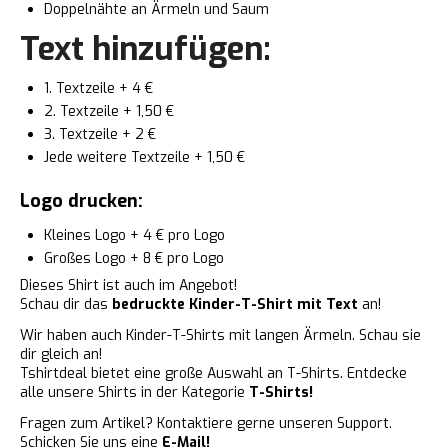
Doppelnähte an Ärmeln und Saum
Text hinzufügen:
1. Textzeile + 4 €
2. Textzeile + 1,50 €
3. Textzeile + 2 €
Jede weitere Textzeile + 1,50 €
Logo drucken:
Kleines Logo + 4 € pro Logo
Großes Logo + 8 € pro Logo
Dieses Shirt ist auch im Angebot!
Schau dir das
bedruckte Kinder-T-Shirt mit Text
an!
Wir haben auch Kinder-T-Shirts mit langen Ärmeln. Schau sie
dir gleich an!
Tshirtdeal bietet eine große Auswahl an T-Shirts. Entdecke
alle unsere Shirts in der Kategorie
T-Shirts!
Fragen zum Artikel?
Kontaktiere gerne unseren Support.
Schicken Sie uns eine
E-Mail!