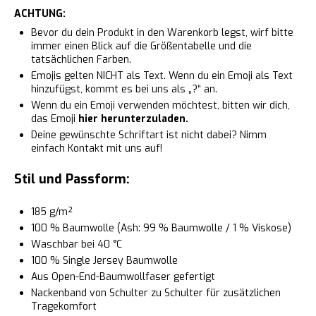
ACHTUNG:
Bevor du dein Produkt in den Warenkorb legst, wirf bitte
immer einen Blick auf die Größentabelle und die
tatsächlichen Farben.
Emojis gelten NICHT als Text. Wenn du ein Emoji als Text
hinzufügst, kommt es bei uns als „?“ an.
Wenn du ein Emoji verwenden möchtest, bitten wir dich,
das Emoji
hier herunterzuladen.
Deine gewünschte Schriftart ist nicht dabei? Nimm
einfach Kontakt mit uns auf!
Stil und Passform:
185 g/m²
100 % Baumwolle (Ash: 99 % Baumwolle / 1 % Viskose)
Waschbar bei 40 °C
100 % Single Jersey Baumwolle
Aus Open-End-Baumwollfaser gefertigt
Nackenband von Schulter zu Schulter für zusätzlichen
Tragekomfort