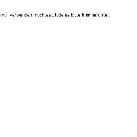
 Emoji verwenden möchtest, lade es bitte
hier
herunter.