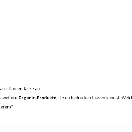
anic Damen Jacke an!
le weitere
Organic-Produkte
, die du bedrucken lassen kannst! Welc
nderem?