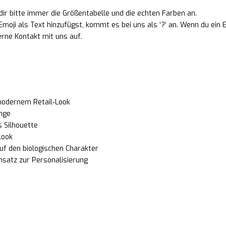
dir bitte immer die Größentabelle und die echten Farben an.
moji als Text hinzufügst, kommt es bei uns als ‘?’ an. Wenn du ein
erne Kontakt mit uns auf.
modernem Retail‑Look
änge
 Silhouette
Look
auf den biologischen Charakter
nsatz zur Personalisierung