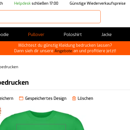
ch
Helpdesk
schließen 17:00
Günstige Wiederverkaufspreise
odie
Pullover
Poloshirt
Jacke
Möchtest du günstig Kleidung bedrucken lassen?
Dann sieh dir unsere
an und profitiere jetzt!
Angebote
 bedrucken
bedrucken
eichern
Gespeichertes Design
Löschen