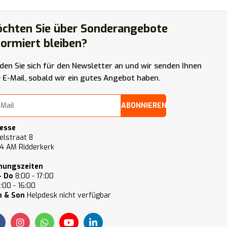
chten Sie über Sonderangebote
formiert bleiben?
den Sie sich für den Newsletter an und wir senden Ihnen
e E-Mail, sobald wir ein gutes Angebot haben.
ABONNIEREN
esse
elstraat 8
4 AM Ridderkerk
nungszeiten
- Do
8:00 - 17:00
:00 - 16:00
 & Son
Helpdesk nicht verfügbar