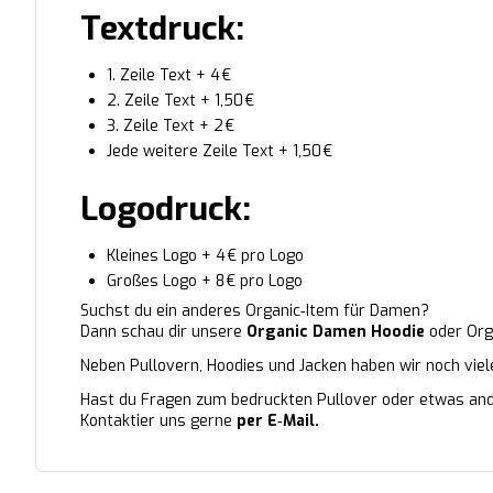
Textdruck:
1. Zeile Text + 4 €
2. Zeile Text + 1,50 €
3. Zeile Text + 2 €
Jede weitere Zeile Text + 1,50 €
Logodruck:
Kleines Logo + 4 € pro Logo
Großes Logo + 8 € pro Logo
Suchst du ein anderes Organic‑Item für Damen?
Dann schau dir unsere
Organic Damen Hoodie
oder Org
Neben Pullovern, Hoodies und Jacken haben wir noch vie
Hast du Fragen zum bedruckten Pullover oder etwas a
Kontaktier uns gerne
per E‑Mail.