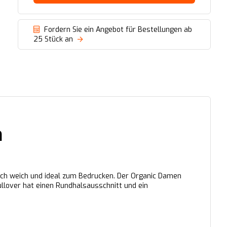
Fordern Sie ein Angebot für Bestellungen ab
25 Stück an
n
blich weich und ideal zum Bedrucken. Der Organic Damen
ullover hat einen Rundhalsausschnitt und ein