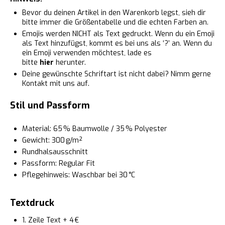
Bevor du deinen Artikel in den Warenkorb legst, sieh dir
bitte immer die Größentabelle und die echten Farben an.
Emojis werden NICHT als Text gedruckt. Wenn du ein Emoji
als Text hinzufügst, kommt es bei uns als ‘?’ an. Wenn du
ein Emoji verwenden möchtest, lade es
bitte
hier
herunter.
Deine gewünschte Schriftart ist nicht dabei? Nimm gerne
Kontakt mit uns auf.
Stil und Passform
Material: 65 % Baumwolle / 35 % Polyester
Gewicht: 300 g/m²
Rundhalsausschnitt
Passform: Regular Fit
Pflegehinweis: Waschbar bei 30 °C
Textdruck
1. Zeile Text + 4 €