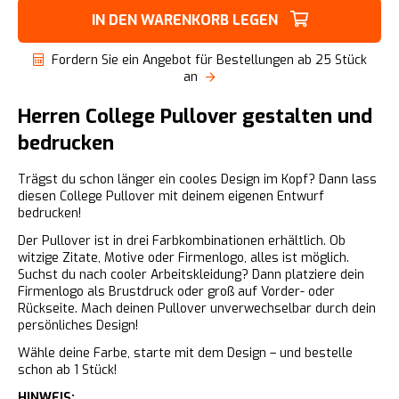
IN DEN WARENKORB LEGEN
Fordern Sie ein Angebot für Bestellungen ab 25 Stück
an
Herren College Pullover gestalten und
bedrucken
Trägst du schon länger ein cooles Design im Kopf? Dann lass
diesen College Pullover mit deinem eigenen Entwurf
bedrucken!
Der Pullover ist in drei Farbkombinationen erhältlich. Ob
witzige Zitate, Motive oder Firmenlogo, alles ist möglich.
Suchst du nach cooler Arbeitskleidung? Dann platziere dein
Firmenlogo als Brustdruck oder groß auf Vorder- oder
Rückseite. Mach deinen Pullover unverwechselbar durch dein
persönliches Design!
Wähle deine Farbe, starte mit dem Design – und bestelle
schon ab 1 Stück!
HINWEIS: