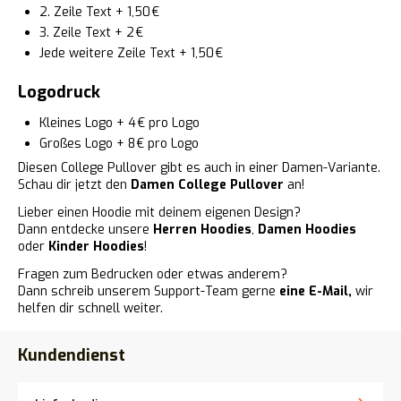
2. Zeile Text + 1,50 €
3. Zeile Text + 2 €
Jede weitere Zeile Text + 1,50 €
Logodruck
Kleines Logo + 4 € pro Logo
Großes Logo + 8 € pro Logo
Diesen College Pullover gibt es auch in einer Damen-Variante.
Schau dir jetzt den
Damen College Pullover
an!
Lieber einen Hoodie mit deinem eigenen Design?
Dann entdecke unsere
Herren Hoodies
,
Damen Hoodies
oder
Kinder Hoodies
!
Fragen zum Bedrucken oder etwas anderem?
Dann schreib unserem Support-Team gerne
eine E-Mail,
wir
helfen dir schnell weiter.
Kundendienst