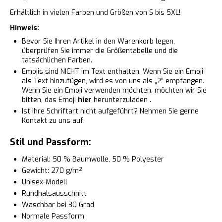
Erhältlich in vielen Farben und Größen von S bis 5XL!
Hinweis:
Bevor Sie Ihren Artikel in den Warenkorb legen,
überprüfen Sie immer die Größentabelle und die
tatsächlichen Farben.
Emojis sind NICHT im Text enthalten. Wenn Sie ein Emoji
als Text hinzufügen, wird es von uns als „?“ empfangen.
Wenn Sie ein Emoji verwenden möchten, möchten wir Sie
bitten, das Emoji
hier
herunterzuladen .
Ist Ihre Schriftart nicht aufgeführt? Nehmen Sie gerne
Kontakt zu uns auf.
Stil und Passform:
Material: 50 % Baumwolle, 50 % Polyester
Gewicht: 270 g/m²
Unisex-Modell
Rundhalsausschnitt
Waschbar bei 30 Grad
Normale Passform