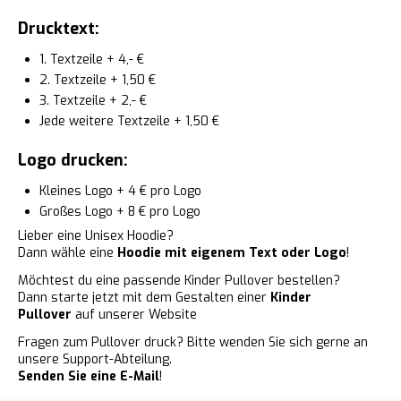
Drucktext:
1. Textzeile + 4,- €
2. Textzeile + 1,50 €
3. Textzeile + 2,- €
Jede weitere Textzeile + 1,50 €
Logo drucken:
Kleines Logo + 4 € pro Logo
Großes Logo + 8 € pro Logo
Lieber eine Unisex Hoodie?
Dann wähle eine
Hoodie mit eigenem Text oder Logo
!
Möchtest du eine passende Kinder Pullover
bestellen?
Dann starte jetzt mit dem Gestalten einer
Kinder
Pullover
auf unserer Website
Fragen zum Pullover druck? Bitte wenden Sie sich gerne an
unsere Support-Abteilung.
Senden Sie eine E-Mail
!