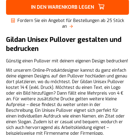
IN DEN WARENKORB LEGEN
Fordern Sie ein Angebot für Bestellungen ab 25 Stück
an
Gildan Unisex Pullover gestalten und
bedrucken
Günstig einen Pullover mit deinem eigenen Design bedrucken!
Mit unserem Online-Produktdesigner kannst du ganz einfach
deine eigenen Designs auf den Pullover hochladen und genau
dort platzieren, wo du möchtest. Der Gildan Unisex Pullover
kostet 14 € (exkl. Druck). Möchtest du einen Text, ein Logo
oder ein Bild hinzufügen? Dann fällt eine Mehrpreis von 4 €
an. Für weitere zusätzliche Drucke gelten weitere kleine
Aufpreise – diese findest du weiter unten in der
Beschreibung. Ein Unisex Pullover eignet sich perfekt für
einen individuellen Aufdruck wie einen Namen, ein Zitat oder
einen Slogan. Zudem ist er casual und bequem, wodurch er
sich auch hervorragend als Arbeitskleidung eignet –
beispielsweise mit Firmenname oder Firmenlogo.