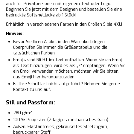
auch für Privatpersonen mit eigenem Text oder Logo.
Beginnen Sie jetzt mit dem Designen und bestellen Sie eine
bedruckte Softshelljacke ab 1 Stück!
Erhältlich in verschiedenen Farben in den Größen S bis 4XL!
Hinweis:
Bevor Sie Ihren Artikel in den Warenkorb legen,
überprüfen Sie immer die Größentabelle und die
tatsächlichen Farben.
Emojis sind NICHT im Text enthalten. Wenn Sie ein Emoji
als Text hinzufügen, wird es als „?“ empfangen. Wenn Sie
ein Emoji verwenden möchten, möchten wir Sie bitten,
das
Emoji
hier herunterzuladen.
Ist Ihre Schriftart nicht aufgeführt? Nehmen Sie gerne
Kontakt zu uns auf.
Stil und Passform:
280 g/m²
100 % Polyester (2-lagiges mechanisches Garn)
Außen: Elastanfreies, gekräuseltes Stretchgarn,
bedruckbarer Stoff