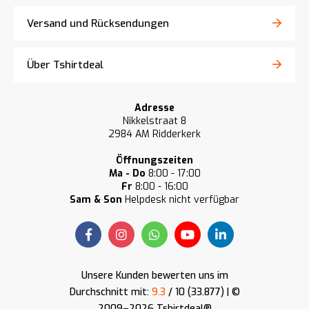
Versand und Rücksendungen
Über Tshirtdeal
Adresse
Nikkelstraat 8
2984 AM Ridderkerk
Öffnungszeiten
Ma - Do
8:00 - 17:00
Fr
8:00 - 16:00
Sam & Son
Helpdesk nicht verfügbar
Unsere Kunden bewerten uns im
Durchschnitt mit:
9.3
/ 10 (33.877) | ©
2009–2026 Tshirtdeal®