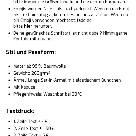
bitte immer die Größentabelle und die echten Farben an.
Emojis werden NICHT als Text gedruckt. Wenn du ein Emoji
als Text hinzufügst, kommt es bei uns als ‘?’ an. Wenn du
ein Emoji verwenden möchtest, lade es
bitte
hier
herunter.
Deine gewünschte Schriftart ist nicht dabei? Nimm gerne
Kontakt mit uns auf.
Stil und Passform:
Material: 95 % Baumwolle
Gewicht: 260 g/m²
Ärmel: Lange Set-In-Ärmel mit elastischem Bündchen
Mit Kapuze
Pflegehinweis: Waschbar bei 30 °C
Textdruck:
1. Zeile Text + 4 €
2. Zeile Text + 1,50 €
3. Zeile Text + 2 €