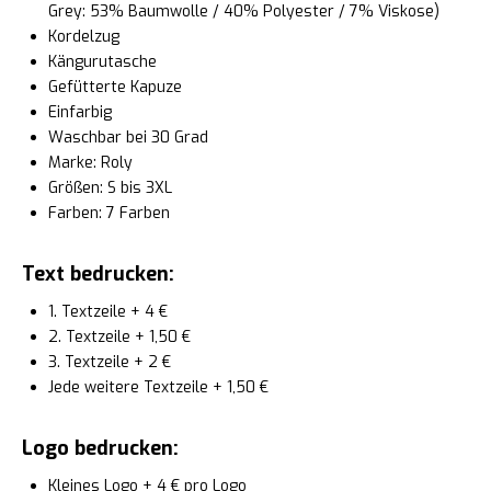
Grey: 53% Baumwolle / 40% Polyester / 7% Viskose)
Kordelzug
Kängurutasche
Gefütterte Kapuze
Einfarbig
Waschbar bei 30 Grad
Marke: Roly
Größen: S bis 3XL
Farben: 7 Farben
Text bedrucken:
1. Textzeile + 4 €
2. Textzeile + 1,50 €
3. Textzeile + 2 €
Jede weitere Textzeile + 1,50 €
Logo bedrucken:
Kleines Logo + 4 € pro Logo