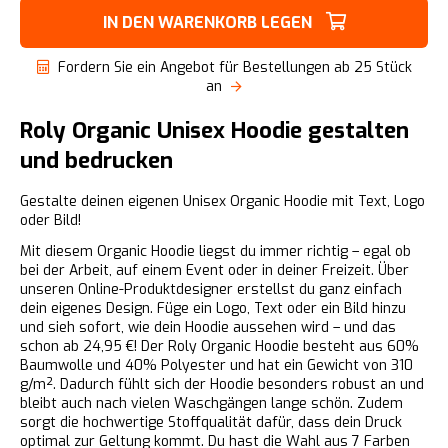
IN DEN WARENKORB LEGEN
Fordern Sie ein Angebot für Bestellungen ab 25 Stück
an
Roly Organic Unisex Hoodie gestalten
und bedrucken
Gestalte deinen eigenen Unisex Organic Hoodie mit Text, Logo
oder Bild!
Mit diesem Organic Hoodie liegst du immer richtig – egal ob
bei der Arbeit, auf einem Event oder in deiner Freizeit. Über
unseren Online-Produktdesigner erstellst du ganz einfach
dein eigenes Design. Füge ein Logo, Text oder ein Bild hinzu
und sieh sofort, wie dein Hoodie aussehen wird – und das
schon ab 24,95 €! Der Roly Organic Hoodie besteht aus 60%
Baumwolle und 40% Polyester und hat ein Gewicht von 310
g/m². Dadurch fühlt sich der Hoodie besonders robust an und
bleibt auch nach vielen Waschgängen lange schön. Zudem
sorgt die hochwertige Stoffqualität dafür, dass dein Druck
optimal zur Geltung kommt. Du hast die Wahl aus 7 Farben