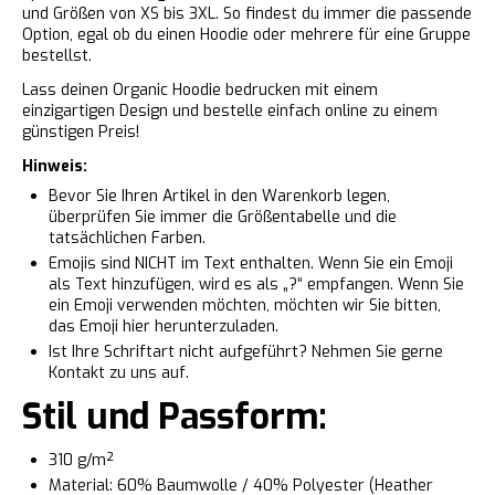
und Größen von XS bis 3XL. So findest du immer die passende
Option, egal ob du einen Hoodie oder mehrere für eine Gruppe
bestellst.
Lass deinen Organic Hoodie bedrucken mit einem
einzigartigen Design und bestelle einfach online zu einem
günstigen Preis!
Hinweis:
Bevor Sie Ihren Artikel in den Warenkorb legen,
überprüfen Sie immer die Größentabelle und die
tatsächlichen Farben.
Emojis sind NICHT im Text enthalten. Wenn Sie ein Emoji
als Text hinzufügen, wird es als „?“ empfangen. Wenn Sie
ein Emoji verwenden möchten, möchten wir Sie bitten,
das
Emoji
hier herunterzuladen.
Ist Ihre Schriftart nicht aufgeführt? Nehmen Sie gerne
Kontakt zu uns auf.
Stil und Passform:
310 g/m²
Material: 60% Baumwolle / 40% Polyester (Heather