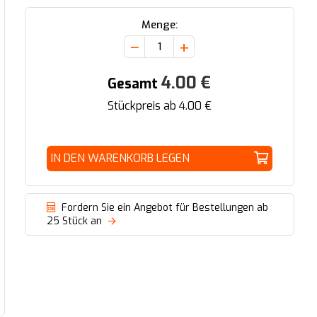
Menge:
−
+
4.00
€
Gesamt
Stückpreis ab
4.00
€
IN DEN WARENKORB LEGEN
Fordern Sie ein Angebot für Bestellungen ab
25 Stück an