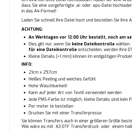
dass Sie eine vorgefertigte .ai- oder .eps-Datei hochlade
in das A4-Format!
Laden Sie schnell Ihre Datei hoch und bestellen Sie Ihre 
ACHTUNG:
An Werktagen vor 12:00 Uhr bestellt, noch am se
Dies gilt nur, wenn Sie
keine Dateikontrolle
wählen. 
für eine Dateikontrolle
entscheiden, werden Ihre D
Kleine Details (<1 mm) können im endgültigen Produk
INFO:
21cm x 29,7cm
Heißes Peeling und weiches Gefühl
Hohe Waschbarkeit!
Kann auf jeder Art von Textil verwendet werden
Jede PMS-Farbe ist möglich, kleine Details sind kein 
Per meter te bestellen
Drucken Sie mit einer Transferpresse
Sie können Transfers auch in einer größeren Größe beste
Wie wäre es mit
A3 DTF Transferdruck
oder
einem hal