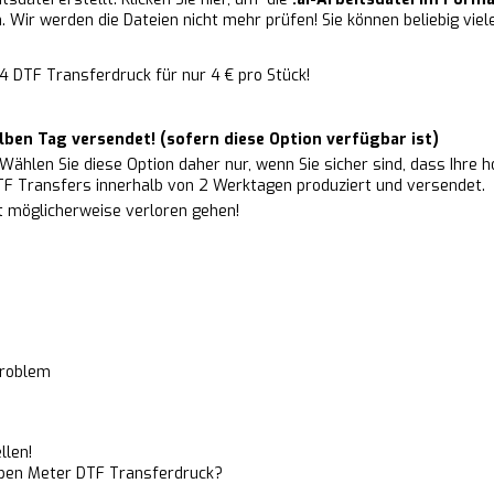
n. Wir werden die Dateien nicht mehr prüfen! Sie können beliebig vie
A4 DTF Transferdruck für nur 4 € pro Stück!
lben Tag versendet! (sofern diese Option verfügbar ist)
Wählen Sie diese Option daher nur, wenn Sie sicher sind, dass Ihre h
TF Transfers innerhalb von 2 Werktagen produziert und versendet.
t möglicherweise verloren gehen!
Problem
llen!
ben Meter DTF Transferdruck
?