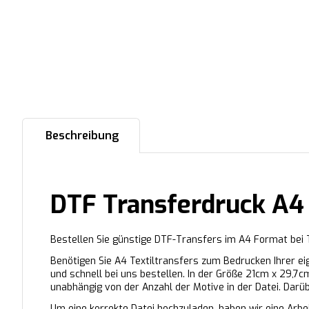
Beschreibung
DTF Transferdruck A4
Bestellen Sie günstige DTF-Transfers im A4 Format bei T
Benötigen Sie A4 Textiltransfers zum Bedrucken Ihrer ei
und schnell bei uns bestellen. In der Größe 21cm x 29,7c
unabhängig von der Anzahl der Motive in der Datei. Darü
Um eine korrekte Datei hochzuladen, haben wir eine Arbeit