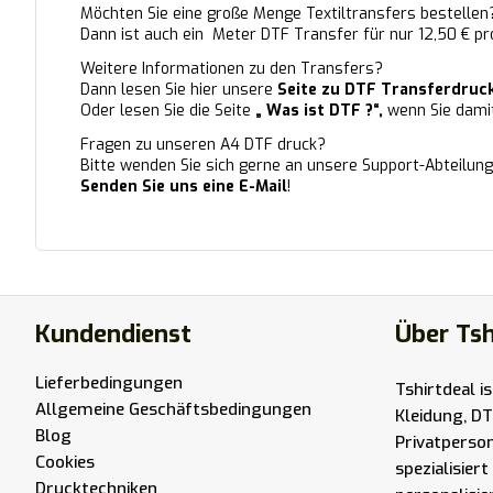
Möchten Sie eine große Menge Textiltransfers bestellen
Dann ist auch ein
Meter DTF Transfer
für nur 12,50 € p
Weitere Informationen zu den Transfers?
Dann lesen Sie hier unsere
Seite zu DTF Transferdruc
Oder lesen Sie die Seite
„ Was ist DTF ?“,
wenn Sie damit
Fragen zu unseren A4 DTF druck?
Bitte wenden Sie sich gerne an unsere Support-Abteilun
Senden Sie uns eine E-Mail
!
Kundendienst
Über Tsh
Lieferbedingungen
Tshirtdeal i
Allgemeine Geschäftsbedingungen
Kleidung, DT
Blog
Privatperso
Cookies
spezialisier
Drucktechniken