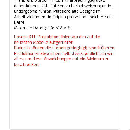
Transfers werden im CMYK Farbraum gedruckt,
daher können RGB Dateien zu Farbabweichungen im
Endergebnis führen. Platziere alle Designs im
Arbeitsdokument in Originalgröße und speichere die
Datei.
Maximale Dateigröße 512 MB!
Unsere DTF-Produktionslinien wurden auf die
neuesten Modelle aufgerüstet.
Dadurch können die Farben geringfügig von früheren
Produktionen abweichen. Selbstverständlich tun wir
alles, um diese Abweichungen auf ein Minimum zu
beschränken.