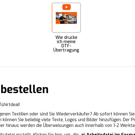
Wie drucke
ich meine
DTF-
Übertragung
 bestellen
shirtdeal!
genen Textilien oder sind Sie Wiederverkäufer? Ab sofort können Sie
m können Sie beliebig viele Texte, Logos und Bilder hinzufügen. Der 
ber hinaus werden die Überweisungen auch innerhalb von 1-2 Werktag
sdatei erstellt. Klicken Sie hier, um die
.ai-Arbeitsdatei im Form