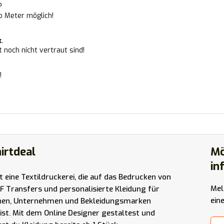
?
ro Meter möglich!
k
.
 noch nicht vertraut sind!
g!
irtdeal
Mö
in
st eine Textildruckerei, die auf das Bedrucken von
Mel
F Transfers und personalisierte Kleidung für
ein
nen, Unternehmen und Bekleidungsmarken
t ist. Mit dem Online Designer gestaltest und