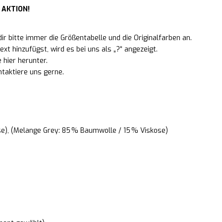
 AKTION!
ir bitte immer die Größentabelle und die Originalfarben an.
xt hinzufügst, wird es bei uns als „?“ angezeigt.
 hier herunter.
ntaktiere uns gerne.
e), (Melange Grey: 85 % Baumwolle / 15 % Viskose)