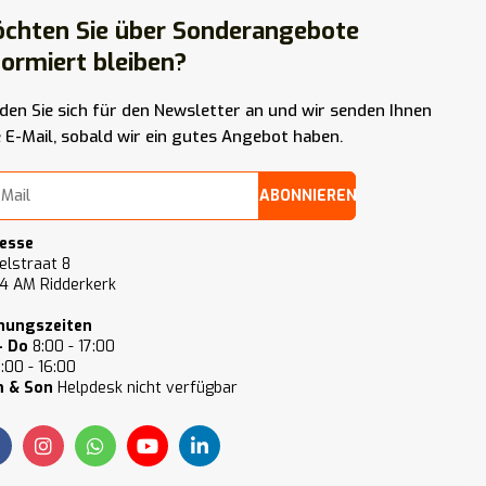
chten Sie über Sonderangebote
formiert bleiben?
den Sie sich für den Newsletter an und wir senden Ihnen
e E-Mail, sobald wir ein gutes Angebot haben.
ABONNIEREN
esse
elstraat 8
4 AM Ridderkerk
nungszeiten
- Do
8:00 - 17:00
:00 - 16:00
 & Son
Helpdesk nicht verfügbar