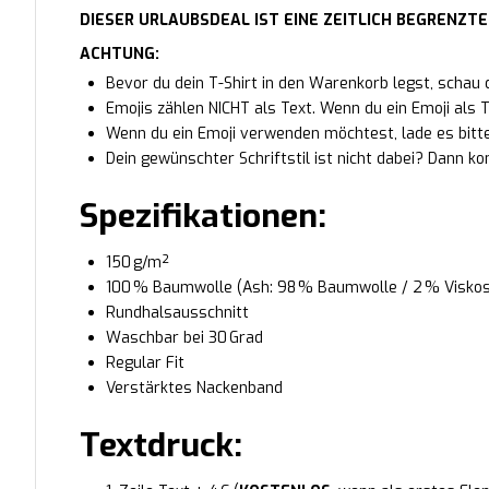
DIESER URLAUBSDEAL IST EINE ZEITLICH BEGRENZTE
ACHTUNG:
Bevor du dein T-Shirt in den Warenkorb legst, schau d
Emojis zählen NICHT als Text. Wenn du ein Emoji als Te
Wenn du ein Emoji verwenden möchtest, lade es bitte
Dein gewünschter Schriftstil ist nicht dabei? Dann ko
Spezifikationen:
150 g/m²
100 % Baumwolle (Ash: 98 % Baumwolle / 2 % Viskos
Rundhalsausschnitt
Waschbar bei 30 Grad
Regular Fit
Verstärktes Nackenband
Textdruck: