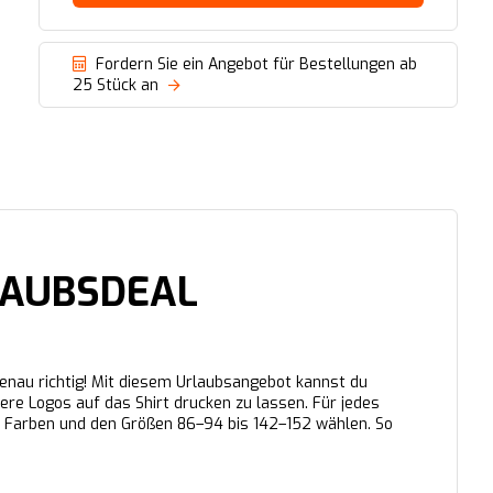
Fordern Sie ein Angebot für Bestellungen ab
25 Stück an
RLAUBSDEAL
genau richtig! Mit diesem Urlaubsangebot kannst du
rere Logos auf das Shirt drucken zu lassen. Für jedes
23 Farben und den Größen 86–94 bis 142–152 wählen. So