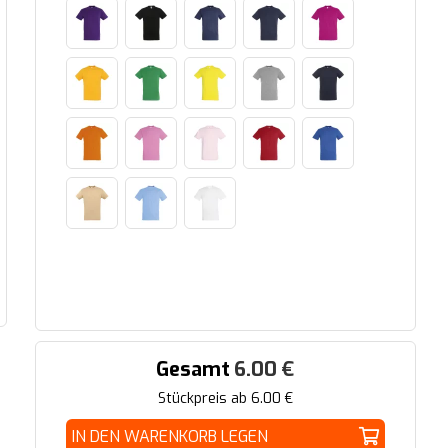
Gesamt
6.00
€
Stückpreis ab
6.00
€
IN DEN WARENKORB LEGEN