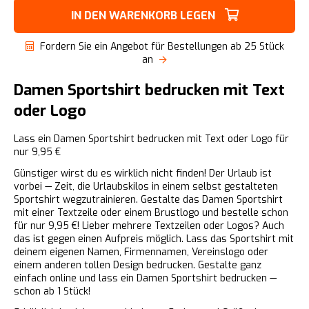
IN DEN WARENKORB LEGEN
Fordern Sie ein Angebot für Bestellungen ab 25 Stück
an
Damen Sportshirt bedrucken mit Text
oder Logo
Lass ein Damen Sportshirt bedrucken mit Text oder Logo für
nur 9,95 €
Günstiger wirst du es wirklich nicht finden! Der Urlaub ist
vorbei — Zeit, die Urlaubskilos in einem selbst gestalteten
Sportshirt wegzutrainieren. Gestalte das Damen Sportshirt
mit einer Textzeile oder einem Brustlogo und bestelle schon
für nur 9,95 €! Lieber mehrere Textzeilen oder Logos? Auch
das ist gegen einen Aufpreis möglich. Lass das Sportshirt mit
deinem eigenen Namen, Firmennamen, Vereinslogo oder
einem anderen tollen Design bedrucken. Gestalte ganz
einfach online und lass ein Damen Sportshirt bedrucken —
schon ab 1 Stück!