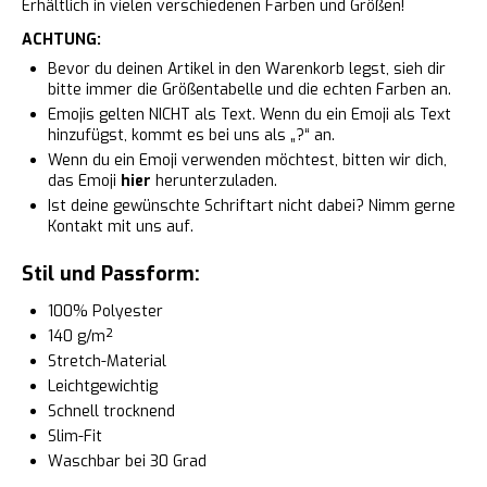
Erhältlich in vielen verschiedenen Farben und Größen!
ACHTUNG:
Bevor du deinen Artikel in den Warenkorb legst, sieh dir
bitte immer die Größentabelle und die echten Farben an.
Emojis gelten NICHT als Text. Wenn du ein Emoji als Text
hinzufügst, kommt es bei uns als „?“ an.
Wenn du ein Emoji verwenden möchtest, bitten wir dich,
das Emoji
hier
herunterzuladen.
Ist deine gewünschte Schriftart nicht dabei? Nimm gerne
Kontakt mit uns auf.
Stil und Passform:
100% Polyester
140 g/m²
Stretch-Material
Leichtgewichtig
Schnell trocknend
Slim-Fit
Waschbar bei 30 Grad