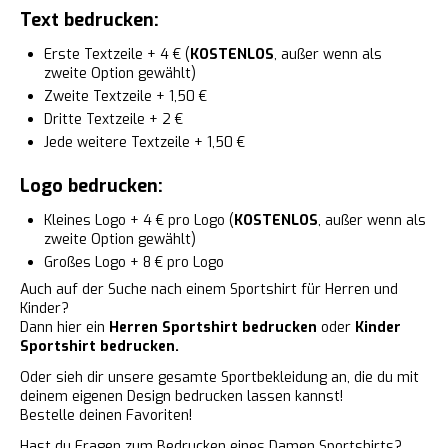
Text bedrucken:
Erste Textzeile + 4 € (
KOSTENLOS
, außer wenn als
zweite Option gewählt)
Zweite Textzeile + 1,50 €
Dritte Textzeile + 2 €
Jede weitere Textzeile + 1,50 €
Logo bedrucken:
Kleines Logo + 4 € pro Logo (
KOSTENLOS
, außer wenn als
zweite Option gewählt)
Großes Logo + 8 € pro Logo
Auch auf der Suche nach einem Sportshirt für Herren und
Kinder?
Dann hier ein
Herren Sportshirt bedrucken
oder
Kinder
Sportshirt bedrucken.
Oder sieh dir unsere gesamte Sportbekleidung an, die du mit
deinem eigenen Design bedrucken lassen kannst!
Bestelle deinen Favoriten!
Hast du Fragen zum Bedrucken eines Damen Sportshirts?